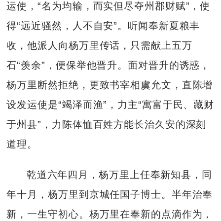
运使，“名为均输，而实但尽夺州郡财赋”，使
得“远近骚然，人不自安”。听闻奉新夏粮丰
收，他派人向杨万里传话，只需献上五万
石“羡余”，便保举他晋升。面对晋升的诱惑，
杨万里断然拒绝，更致书宰相虞允文，直陈增
设发运使是“竭泽而渔”，力主“寓富于民、藏财
于州县”，力陈体恤百姓方能长治久安的深刻
道理。
乾道六年四月，杨万里上任奉新知县，同
年十月，杨万里到京城任国子博士。半年治奉
新，一生守初心。杨万里在奉新的点滴作为，