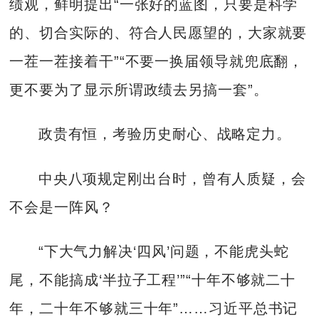
绩观，鲜明提出“一张好的蓝图，只要是科学
的、切合实际的、符合人民愿望的，大家就要
一茬一茬接着干”“不要一换届领导就兜底翻，
更不要为了显示所谓政绩去另搞一套”。
政贵有恒，考验历史耐心、战略定力。
中央八项规定刚出台时，曾有人质疑，会
不会是一阵风？
“下大气力解决‘四风’问题，不能虎头蛇
尾，不能搞成‘半拉子工程’”“十年不够就二十
年，二十年不够就三十年”……习近平总书记