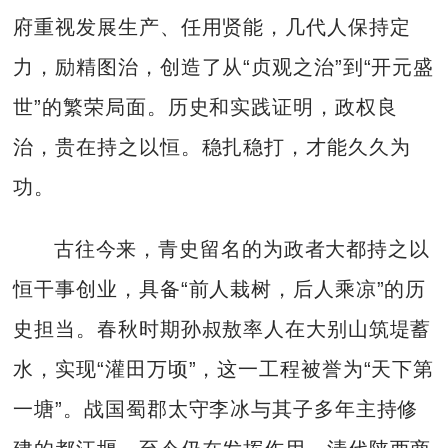
府重视发展生产、任用贤能，几代人保持定
力，励精图治，创造了从“贞观之治”到“开元盛
世”的繁荣局面。历史和实践证明，政权良
治，贵在持之以恒。稳扎稳打，才能久久为
功。
古往今来，青史留名的为政者大都持之以
恒干事创业，具备“前人栽树，后人乘凉”的历
史担当。春秋时期孙叔敖率人在大别山筑堤蓄
水，实现“灌田万顷”，这一工程被誉为“天下第
一塘”。战国蜀郡太守李冰与其子多年主持修