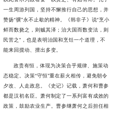
一生周游列国，坚持不懈推行自己的思想，并
赞扬“骥”永不止歇的精神。《韩非子》说“烹小
鲜而数挠之，则贼其泽；治大国而数变法，则
民苦之”，也是表明治国和烹饪一个道理，不
能来回搅动、擅出多变。
政贵有恒，体现为决策合乎规律、施策动
态稳定。决策“守恒”重在薪火相传，避免朝令
夕改、人走政息。《史记》记载，萧何和曹参
都是汉初名臣。萧何制定了一系列富有成效的
政策，鼓励农业生产。曹参继萧何之后担任相