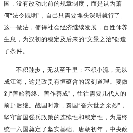
国，没有改动此前的规章制度，而是认为萧
何“法令既明”，自己只需要埋头深耕就行了。
这一做法，使得社会经济继续发展，百姓休养
生息，为汉初的稳定及后来的“文景之治”创造
了条件。
不积跬步，无以至千里；不积小流，无以
成江海，这是政贵有恒蕴含的深刻道理。要做
到“善始善终、善作善成”，往往需要几代人的
前赴后继。战国时期，秦国“奋六世之余烈”，
坚守富国强兵政策的连续性和稳定性，为最终
统一六国奠定了坚实基础。唐朝初年，中央政