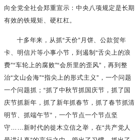
向全党全社会郑重宣示：中央八项规定是长期
有效的铁规矩、硬杠杠。
十多年来，从抓“天价”月饼、公款贺年
卡、明信片等小事小节，到遏制“舌尖上的浪
费”“车轮上的腐败”“会所里的歪风”，再到整
治“文山会海”“指尖上的形式主义”，一个问题
一个问题抓；“抓了中秋节抓国庆节，抓了国
庆节抓新年，抓了新年抓春节，抓了春节抓清
明节、抓端午节”，一个节点一个节点坚
守……新时代的徙木立信之举，在“共产党人
最讲认真”的言行之中，管出了习惯、抓出了