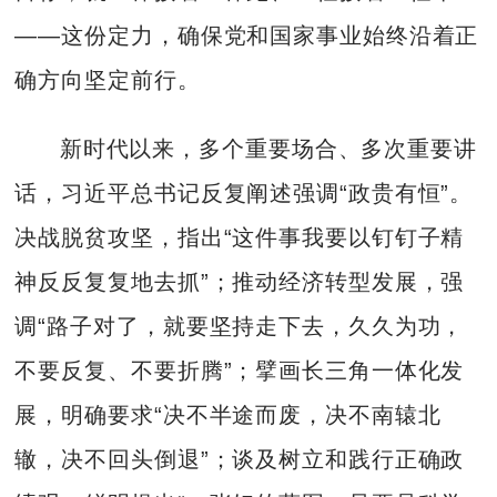
——这份定力，确保党和国家事业始终沿着正
确方向坚定前行。
新时代以来，多个重要场合、多次重要讲
话，习近平总书记反复阐述强调“政贵有恒”。
决战脱贫攻坚，指出“这件事我要以钉钉子精
神反反复复地去抓”；推动经济转型发展，强
调“路子对了，就要坚持走下去，久久为功，
不要反复、不要折腾”；擘画长三角一体化发
展，明确要求“决不半途而废，决不南辕北
辙，决不回头倒退”；谈及树立和践行正确政