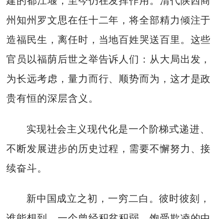
建的都江堰，至今仍在发挥作用。清代陕西商
州知州罗文思在任十二年，将全部精力倾注于
造福民生，离任时，当地百姓哭送百里。这些
官员以福荫后世之举告诉人们：从大局出发，
为长远考虑，量力而行、顺势而为，这才是政
贵有恒的深层含义。
实现社会主义现代化是一个阶梯式递进、
不断发展进步的历史过程，需要不懈努力、接
续奋斗。
新中国成立之初，一穷二白。彼时彼刻，
谁能想到，一个曾经积贫积弱、饱受欺凌的中