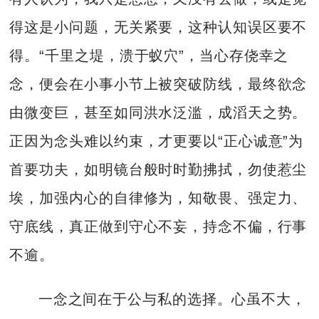
得这是小问题，无关紧要，这种认知误区要不
得。“千里之堤，溃于蚁穴”，当心存侥幸之
念，便会在小事小节上被突破防线，最终欲念
由微变巨，甚至如同洪水泛滥，成滔天之势。
正因为念头难以约束，才更要以“正心诚意”为
首要功夫，如明镜台般时时勤拂拭，勿使惹尘
埃，加强内心的自律修为，知敬畏、强定力、
守底线，真正做到守心不妄，持念不偏，行事
不逾。
一念之间在于公与私的选择。心虽不大，