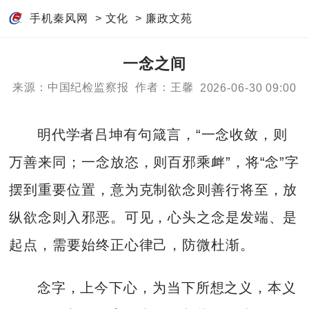
手机秦风网
>
文化
>
廉政文苑
一念之间
来源：中国纪检监察报
作者：王馨
2026-06-30 09:00
明代学者吕坤有句箴言，“一念收敛，则
万善来同；一念放恣，则百邪乘衅”，将“念”字
摆到重要位置，意为克制欲念则善行将至，放
纵欲念则入邪恶。可见，心头之念是发端、是
起点，需要始终正心律己，防微杜渐。
念字，上今下心，为当下所想之义，本义