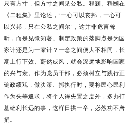
只有方寸，但方寸之间见公私。程颢、程颐在
《二程集》里论述，“一心可以丧邦，一心可
以兴邦，只在公私之间尔”，这并非危言耸
听，而是见微知著。制定政策的落脚点是为国
家计还是为一家计？一念之间便大不相同，长
期上行下效、蔚然成风，就会深远地影响国家
的兴与衰。作为党员干部，必须树立与践行正
确政绩观，做决策、抓执行时，要将民心民利
作为头等追求，将个人得失置之度外，多办打
基础利长远的事，这样日拱一卒，必然功不唐
捐。