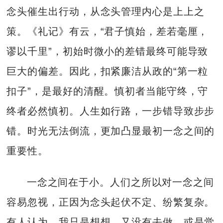
念头催生出行动，从念头管理内心是上上之
策。《礼记》有云，“君子慎始，差若毫厘，
谬以千里”，初始时微小的差错最终可能导致
巨大的偏差。因此，扣紧廉洁从政的“第一粒
扣子”，是最好的清醒。慎初者当能守终，守
终者必然慎初。人生如行路，一步错导致步步
错。时光无法倒流，更加凸显最初一念之间的
重要性。
一念之间在于小。人们之所以对一念之间
容易忽视，正因为念头起伏不定、纷繁复杂。
有人认为，我只是想想，又没有去做，或是觉