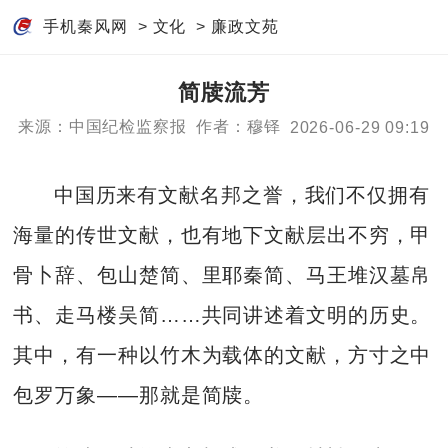
手机秦风网
>
文化
>
廉政文苑
简牍流芳
来源：中国纪检监察报
作者：穆铎
2026-06-29 09:19
中国历来有文献名邦之誉，我们不仅拥有
海量的传世文献，也有地下文献层出不穷，甲
骨卜辞、包山楚简、里耶秦简、马王堆汉墓帛
书、走马楼吴简……共同讲述着文明的历史。
其中，有一种以竹木为载体的文献，方寸之中
包罗万象——那就是简牍。