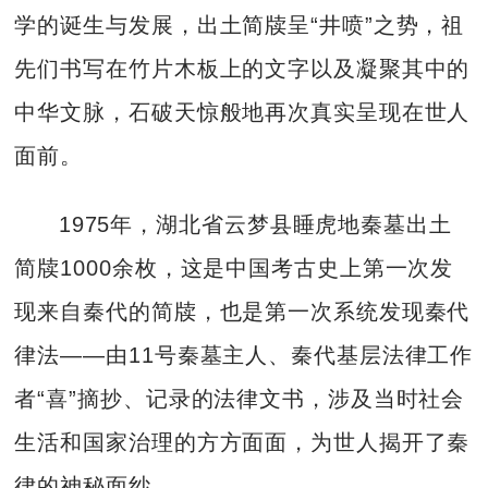
学的诞生与发展，出土简牍呈“井喷”之势，祖
先们书写在竹片木板上的文字以及凝聚其中的
中华文脉，石破天惊般地再次真实呈现在世人
面前。
1975年，湖北省云梦县睡虎地秦墓出土
简牍1000余枚，这是中国考古史上第一次发
现来自秦代的简牍，也是第一次系统发现秦代
律法——由11号秦墓主人、秦代基层法律工作
者“喜”摘抄、记录的法律文书，涉及当时社会
生活和国家治理的方方面面，为世人揭开了秦
律的神秘面纱。