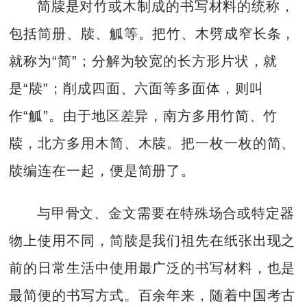
简牍是对竹或木制成的书写材料的统称，
包括简册、牍、觚等。把竹、木劈成窄长条，
就称为“简”；分解为较宽的长方形片状，就
是“牍”；削成四面、六面等多面体，则叫
作“觚”。由于地区差异，南方多用竹简、竹
牍，北方多用木简、木牍。把一枚一枚的简、
牍编连在一起，便是简册了。
与甲骨文、金文需要在特殊场合或特定器
物上使用不同，简牍是我们祖先在纸张出现之
前的日常生活中使用最广泛的书写材料，也是
最简便的书写方式。百余年来，随着中国考古