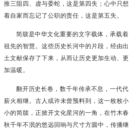
推三阻四、虚与委蛇，这是第四失；心中只想
着自家而忘记了公职的责任，这是第五失。
简牍是中华文化重要的文字载体，承载着
祖先的智慧。这些历史长河中的片段，经由出
土文献保存了下来，从而让历史更加生动、更
加温暖。
翻开历史长卷，数千年传承不息，一代代
薪火相继。古人或许未曾预料到，这一枚枚小
小的简牍，正掀开文化星河的一角，在竹木春
秋千年不泯的悠远回响与尺寸方圆中，传播继