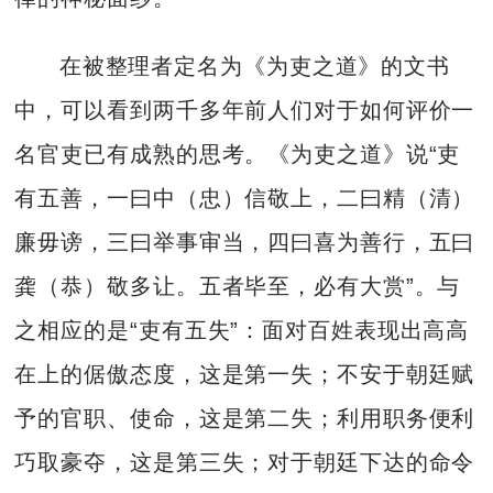
在被整理者定名为《为吏之道》的文书
中，可以看到两千多年前人们对于如何评价一
名官吏已有成熟的思考。《为吏之道》说“吏
有五善，一曰中（忠）信敬上，二曰精（清）
廉毋谤，三曰举事审当，四曰喜为善行，五曰
龚（恭）敬多让。五者毕至，必有大赏”。与
之相应的是“吏有五失”：面对百姓表现出高高
在上的倨傲态度，这是第一失；不安于朝廷赋
予的官职、使命，这是第二失；利用职务便利
巧取豪夺，这是第三失；对于朝廷下达的命令