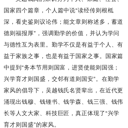
国家四个篇章，个人篇中说“读经传则根柢
深，看史鉴则议论伟；能文章则称述多，蓄道
德则福报厚”，强调勤学的价值，并认为学问
与德性互为表里。勤学不仅是有益于个人、有
益于家族之事，也是有益于国家之事。国家篇
中提到“务本节用则国富，进贤使能则国强；
兴学育才则国盛，交邻有道则国安”。在勤学
家风的倡导下，吴越钱氏名贤辈出，在近代更
涌现出钱穆、钱锺书、钱学森、钱三强、钱伟
长等人文大家、科技巨匠，真正体现了“兴学
育才则国盛”的家风。