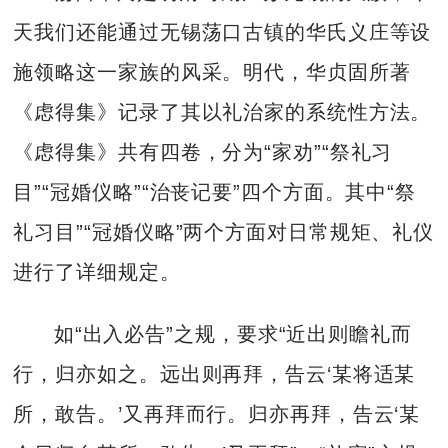
天我们还能通过无锡荡口古镇的华氏义庄等设
施领略这一家族的风采。明代，华贞固所著
《虑得集》记录了其以礼治家的系统性方法。
《虑得集》共有四卷，分为“家劝”“祭礼习
目”“冠婚仪略”“治丧记要”四个方面。其中“祭
礼习目”“冠婚仪略”两个方面对日常规矩、礼仪
进行了详细规定。
如“出入必告”之规，要求“近出则瞻礼而
行，归亦如之。远出则再拜，告云‘某将适某
所，敢告。’又再拜而行。归亦再拜，告云‘某