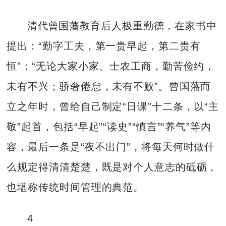
清代曾国藩教育后人极重勤德，在家书中
提出：“勤字工夫，第一贵早起，第二贵有
恒”；“无论大家小家、士农工商，勤苦俭约，
未有不兴；骄奢倦怠，未有不败”。曾国藩而
立之年时，曾给自己制定“日课”十二条，以“主
敬”起首，包括“早起”“读史”“慎言”“养气”等内
容，最后一条是“夜不出门”，将每天何时做什
么规定得清清楚楚，既是对个人意志的砥砺，
也堪称传统时间管理的典范。
4