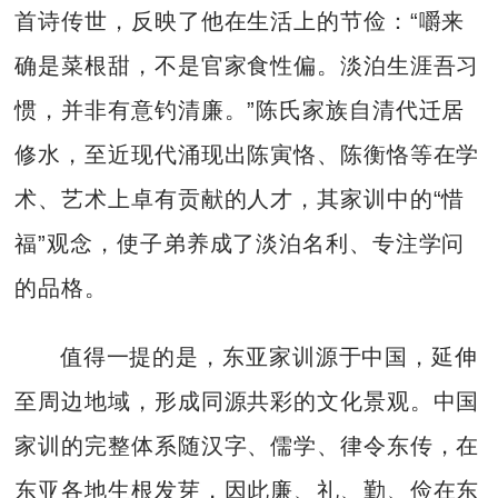
首诗传世，反映了他在生活上的节俭：“嚼来
确是菜根甜，不是官家食性偏。淡泊生涯吾习
惯，并非有意钓清廉。”陈氏家族自清代迁居
修水，至近现代涌现出陈寅恪、陈衡恪等在学
术、艺术上卓有贡献的人才，其家训中的“惜
福”观念，使子弟养成了淡泊名利、专注学问
的品格。
值得一提的是，东亚家训源于中国，延伸
至周边地域，形成同源共彩的文化景观。中国
家训的完整体系随汉字、儒学、律令东传，在
东亚各地生根发芽，因此廉、礼、勤、俭在东