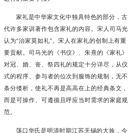
家礼是中华家文化中独具特色的部分，古
代许多家训著作包含家礼的内容。宋人司马光
认为“治家莫如礼”。宋人在家礼的创制上有重
要贡献。司马光的《书仪》、朱熹的《家礼》
对冠、婚、丧、祭四礼的规定十分详尽，从仪
式的程序、参与者的位次到服饰的规制，无不
条分缕析，使礼不再是高高在上的经典条文，
而是可操作、可遵循且呼应当时需求的家庭规
范。
荡口华氏是明清时期江苏无锡的大族，今