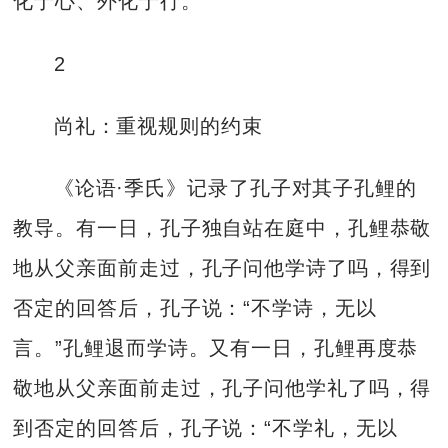
化于心、外化于行。
2
尚礼：重视规则的约束
《论语·季氏》记录了孔子对其子孔鲤的
教导。有一日，孔子独自站在庭中，孔鲤恭敬
地从父亲面前走过，孔子问他学诗了吗，得到
否定的回答后，孔子说：“不学诗，无以
言。”孔鲤退而学诗。又有一日，孔鲤再度恭
敬地从父亲面前走过，孔子问他学礼了吗，得
到否定的回答后，孔子说：“不学礼，无以