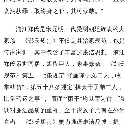
贪污获罪，取终身之耻，其可救哉。”
浦江郑氏是宋元明三代受到朝廷旌表的大
家族，《郑氏规范》不仅是其治家规范，也是
传家家训，其中包含了丰富的廉洁思想。浦江
郑氏累世同居，规模巨大，家事繁杂，《郑氏
规范》第五十七条规定“择廉谨子弟二人，收
掌钱货”，第五十八条规定“择廉干子弟二人，
以掌营运之事”，“廉谨”“廉干”均以廉为首，强
调对廉洁品质的重视。至于家族子弟有在外为
官者，《郑氏规范》更为强调廉洁品质，提