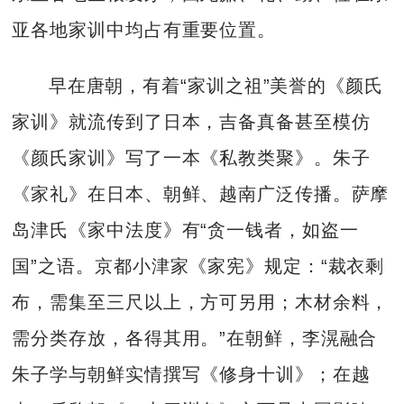
亚各地家训中均占有重要位置。
早在唐朝，有着“家训之祖”美誉的《颜氏
家训》就流传到了日本，吉备真备甚至模仿
《颜氏家训》写了一本《私教类聚》。朱子
《家礼》在日本、朝鲜、越南广泛传播。萨摩
岛津氏《家中法度》有“贪一钱者，如盗一
国”之语。京都小津家《家宪》规定：“裁衣剩
布，需集至三尺以上，方可另用；木材余料，
需分类存放，各得其用。”在朝鲜，李滉融合
朱子学与朝鲜实情撰写《修身十训》；在越