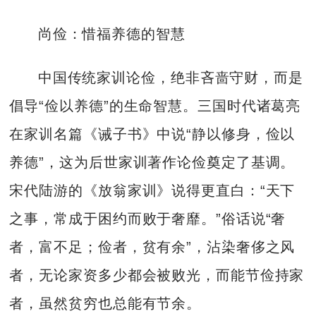
尚俭：惜福养德的智慧
中国传统家训论俭，绝非吝啬守财，而是
倡导“俭以养德”的生命智慧。三国时代诸葛亮
在家训名篇《诫子书》中说“静以修身，俭以
养德”，这为后世家训著作论俭奠定了基调。
宋代陆游的《放翁家训》说得更直白：“天下
之事，常成于困约而败于奢靡。”俗话说“奢
者，富不足；俭者，贫有余”，沾染奢侈之风
者，无论家资多少都会被败光，而能节俭持家
者，虽然贫穷也总能有节余。