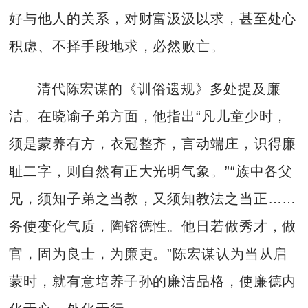
好与他人的关系，对财富汲汲以求，甚至处心
积虑、不择手段地求，必然败亡。
清代陈宏谋的《训俗遗规》多处提及廉
洁。在晓谕子弟方面，他指出“凡儿童少时，
须是蒙养有方，衣冠整齐，言动端庄，识得廉
耻二字，则自然有正大光明气象。”“族中各父
兄，须知子弟之当教，又须知教法之当正……
务使变化气质，陶镕德性。他日若做秀才，做
官，固为良士，为廉吏。”陈宏谋认为当从启
蒙时，就有意培养子孙的廉洁品格，使廉德内