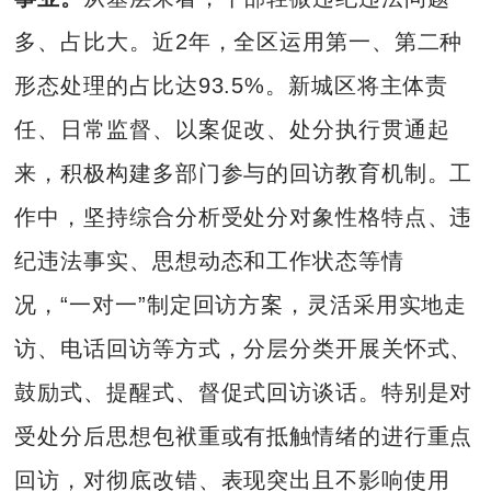
多、占比大。近2年，全区运用第一、第二种
形态处理的占比达93.5%。新城区将主体责
任、日常监督、以案促改、处分执行贯通起
来，积极构建多部门参与的回访教育机制。工
作中，坚持综合分析受处分对象性格特点、违
纪违法事实、思想动态和工作状态等情
况，“一对一”制定回访方案，灵活采用实地走
访、电话回访等方式，分层分类开展关怀式、
鼓励式、提醒式、督促式回访谈话。特别是对
受处分后思想包袱重或有抵触情绪的进行重点
回访，对彻底改错、表现突出且不影响使用