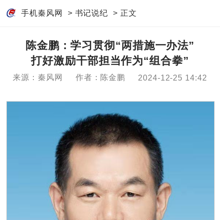
手机秦风网
>
书记说纪
> 正文
陈金鹏：学习贯彻“两措施一办法”
打好激励干部担当作为“组合拳”
来源：秦风网
作者：陈金鹏
2024-12-25 14:42