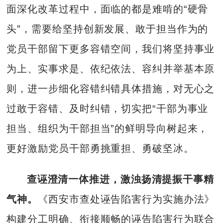
面深化改革过程中，面临的都是难啃的“硬骨
头”，需要给坚持创新发展、敢于担当作为的
党员干部留下更多容错空间，我们将坚持事业
为上、实事求是、依纪依法、容纠并举基本原
则，进一步细化容错纠错具体措施，对无心之
过敢于容错、及时纠错，切实把“干部为事业
担当、组织为干部担当”的鲜明导向树起来，
更好激励党员干部勇挑重担、勇破坚冰。
查诬澄清一体推进，激浊扬清提振干事精
气神。
《西安市查处诬告陷害行为实施办法》
构建分工明确、衔接顺畅的诬告陷害行为联合