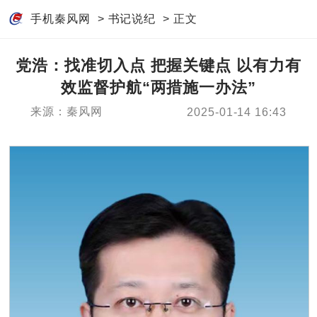
手机秦风网
>
书记说纪
> 正文
党浩：找准切入点 把握关键点 以有力有
效监督护航“两措施一办法”
来源：秦风网
2025-01-14 16:43