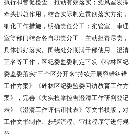
执行和督促检查，推动有效落实；党风室发挥
牵头抓总作用，结合实际制定贯彻落实方案，
细化工作措施，明确责任分工；案管室、审理
室等部门结合各自职责分工，主动担责尽责，
具体抓好落实。围绕处分期满干部使用、澄清
正名等工作，区纪委监委制定下发《碑林区纪
委监委落实“三个区分开来”持续开展容错纠错
工作方案》《碑林区纪委监委回访教育工作方
案》，完善《失实检举控告澄清工作研判登记
表》《澄清工作评估审批表》等文书模版，对
工作文书制作、步骤流程、审批程序等进行规
范。