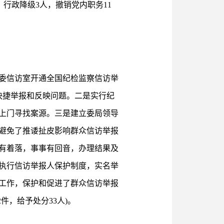
，行政降级3人，撤销党内职务11
委信访室开通全国纪检监察信访举
快捷举报和反映问题。二是实行纪
上门寻找案源。三是建立委局领导
避免了推诿扯皮影响群众信访举报
有着落，事事有回音，办理结果及
执行信访举报人保护制度，实名举
工作，保护和促进了群众信访举报
件，给予处分33人)。