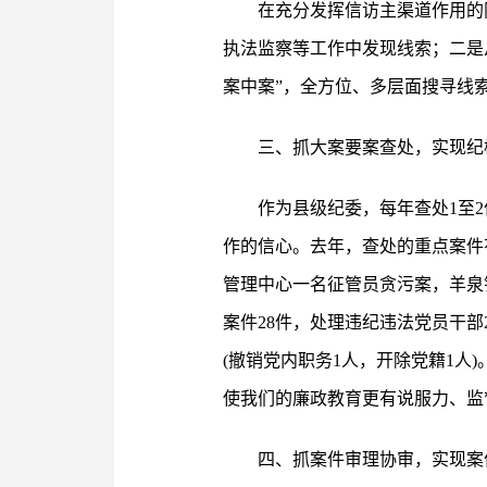
在充分发挥信访主渠道作用的
执法监察等工作中发现线索；二是
案中案”，全方位、多层面搜寻线
三、抓大案要案查处，实现纪
作为县级纪委，每年查处1至
作的信心。去年，查处的重点案件
管理中心一名征管员贪污案，羊泉
案件28件，处理违纪违法党员干部2
(撤销党内职务1人，开除党籍1
使我们的廉政教育更有说服力、监
四、抓案件审理协审，实现案