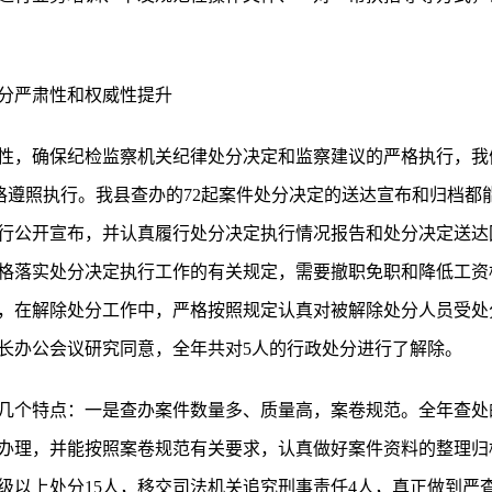
分严肃性和权威性提升
性，确保纪检监察机关纪律处分决定和监察建议的严格执行，我
严格遵照执行。我县查办的72起案件处分决定的送达宣布和归档都
行公开宣布，并认真履行处分决定执行情况报告和处分决定送达
格落实处分决定执行工作的有关规定，需要撤职免职和降低工资
，在解除处分工作中，严格按照规定认真对被解除处分人员受处
长办公会议研究同意，全年共对5人的行政处分进行了解除。
几个特点：一是查办案件数量多、质量高，案卷规范。全年查处
行办理，并能按照案卷规范有关要求，认真做好案件资料的整理
级以上处分15人，移交司法机关追究刑事责任4人，真正做到严