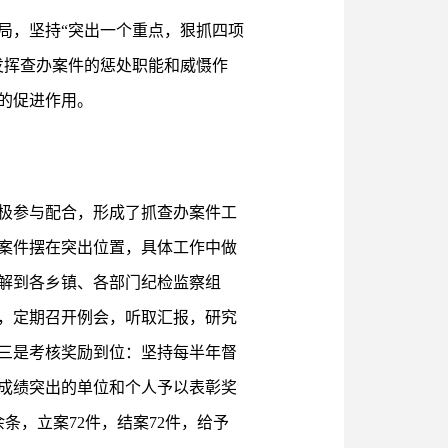
局，坚持“突出一个重点，狠抓四项
发挥查办案件的惩处职能和威慑作
的促进作用。
极参与配合，形成了抓查办案件工
案件摆在突出位置，具体工作中做
解到各乡镇、各部门纪检监察组
，定期召开例会，听取汇报，研究
三是考核奖励到位：坚持每半年督
成绩突出的单位和个人予以表彰奖
条，立案72件，结案72件，给予