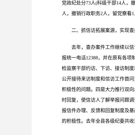
党政纪处分73人(科级干部14人，
人，撤销行政职务2人，留党察看1
二、抓信访拓展案源，实现查
去年，查办案件工作继续以信
报统一电话12388，并在原有
检监察干部约访、下访、接访制度
公开接待来访制度和信访工作首问
积极性的问题。四是大力推行双向
时回复，使信访人了解举报问题调
报信件办理、反馈和回复制度及基
的积极性。去年全县各级纪委共收到群