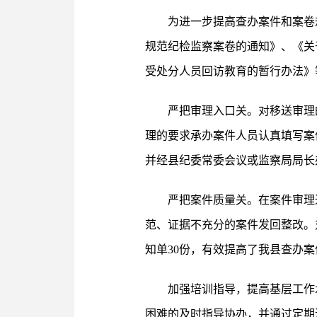
为进一步提高查办案件和案卷
规范纪检监察案卷的通知》、《关
受处分人员回访教育的暂行办法》
严把审理入口关。对移送审理
理的要求承办案件人员认真填写案
并经县纪委常委会议或监察局局长
严把案件质量关。在案件审理
范、证据不充分的案件发回整改。对
知单30份，有效提高了我县查办
加强培训指导，提高基层工作
困难的及时指导协办，并通过定期