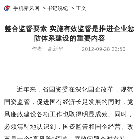
手机秦风网
>
书记说纪
> 正文
整合监督要素 实施有效监督是推进企业惩
防体系建设的重要内容
作者：高新华
2012-09-28 23:50
近年来，省国资委在深化国企改革，规范
国资监管，促进国有经济长足发展的同时，党
风廉政建设各项工作也取得明显成效。同时，
必须清醒地认识到，国资监管和国企经营、改
革是一个“高风险”领域，腐败问题会时有发