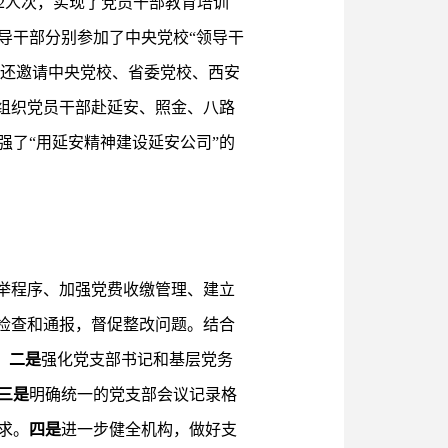
52人次，实现了党员干部教育培训
导干部分别参加了中央党校“领导干
，还邀请中央党校、省委党校、西安
组织党员干部赴延安、照金、八路
了“用延安精神建设延安公司”的
举程序、加强党费收缴管理、建立
行检查和通报，督促整改问题。结合
。
二是
强化党支部书记和基层党务
三是
明确统一的党支部会议记录格
求。
四是
进一步健全机构，做好支