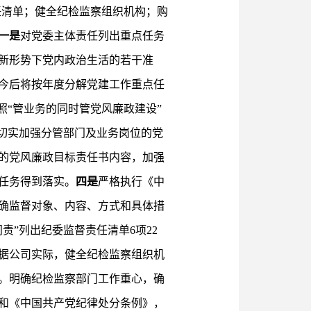
任清单；健全纪检监察组织机构；购
一是
对党委主体责任列出重点任务
新形势下党内政治生活的若干准
今后将按年度分解党建工作重点任
照“管业务的同时管党风廉政建设”
切实加强分管部门及业务岗位的党
的党风廉政目标责任书内容，加强
任务得到落实。
四是
严格执行《中
确监督对象、内容、方式和具体措
”列出纪委监督责任清单6项22
据公司实际，健全纪检监察组织机
。明确纪检监察部门工作重心，确
和《中国共产党纪律处分条例》，