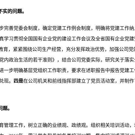
不实的问题。
步完善党委会制度，确定党建工作例会制度，明确将党建工作纳
真学习贯彻全国国有企业党的建设工作会议及全省国有企业党建
习教育，紧紧围绕公司生产经营，充分发挥政治优势，加强公司党
党内政治生活的若干准则》，结合公司党委实际，研究关于落实
进一步明确基层党组织工作职责，要求在述职报告中报告党建工
兑现。
四是
在公司机关和前线指挥部建立了党员活动室，并制作
问题。
育管理工作，树立正确的业绩观、政绩观。组织相关培训活动，