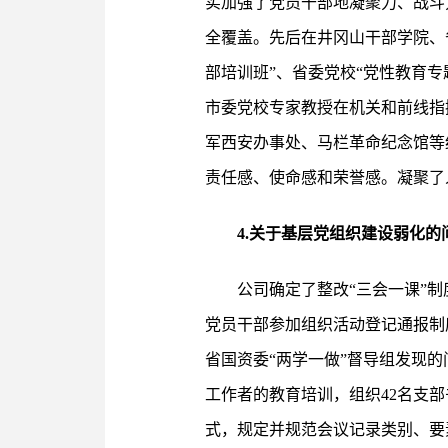
实加强了党员干部地凝聚力、战斗力
全覆盖。先后在井冈山干部学院、
部培训班”、省委党校“党性教育
市委党校专家教授在机关和前线指
军西安办事处、马栏革命纪念馆等
责任感、使命感和荣誉感。凝聚了
4.关于基层党组织建设弱化的
公司确定了整改“三会一课”
党员干部参加组织活动登记通报制
省国资委“两学一做”督导组发现的
工作者的教育培训，组织42名支
式，规定并规范会议记录类别、要