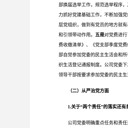
部换届选举工作，规范选举程序，
力抓好党建基础工作，不断加强党
层党组织，做到有党员的地方就有
和引领带动作用。
五是
对党费进行
费收缴清单》、《党支部季度党费
部自觉参加党委的民主生活会和所
织生活登记通报制度。公司党委下
领导干部按要求参加党委的民主生
（二）从严治党方面
1.关于“两个责任”的落实还
公司党委明确重点任务和责任