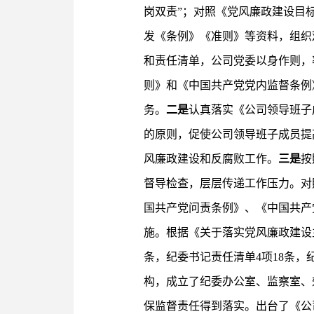
岗双责”；对照《党风廉政建设目
发《条例》《准则》等资料，组织
和责任清单，公司党委以身作则，
则》和《中国共产党党内监督条例
务。
二是
认真落实《公司领导班子
的原则，促使公司领导班子成员提
风廉政建设和反腐败工作。
三是
按
督导检查，层层传递工作压力。对
国共产党问责条例》、《中国共产
施。根据《关于落实党风廉政建设
条，纪委书记责任清单4项18条，
构，成立了纪委办公室、监察室、
保监督责任得到落实。出台了《公