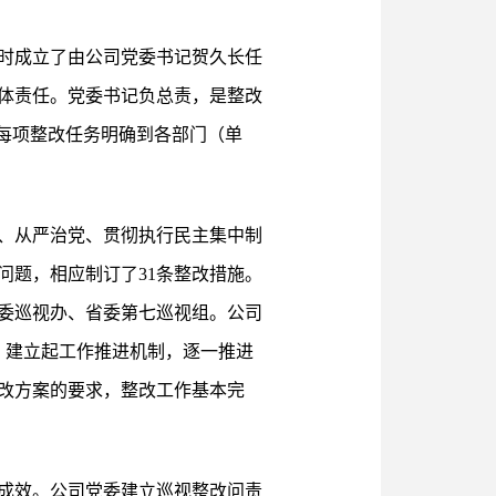
时成立了由公司党委书记贺久长任
体责任。党委书记负总责，是整改
每项整改任务明确到各部门（单
、从严治党、贯彻执行民主集中制
问题，相应制订了31条整改措施。
省委巡视办、省委第七巡视组。公司
，建立起工作推进机制，逐一推进
改方案的要求，整改工作基本完
成效。公司党委建立巡视整改问责