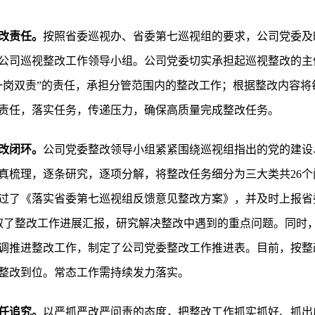
改责任。
按照省委巡视办、省委第七巡视组的要求，公司党委及
公司巡视整改工作领导小组。公司党委切实承担起巡视整改的主
一岗双责”的责任，承担分管范围内的整改工作；根据整改内容将
责任，落实任务，传递压力，确保高质量完成整改任务。
改闭环。
公司党委整改领导小组紧紧围绕巡视组指出的党的建设
真梳理，逐条研究，逐项分解，将整改任务细分为三大类共26个
议通过了《落实省委第七巡视组反馈意见整改方案》，并及时上报
取了整改工作进展汇报，研究解决整改中遇到的重点问题。同时
调推进整改工作，制定了公司党委整改工作推进表。目前，按整
整改到位。常态工作需持续发力落实。
任追究。
以严抓严改严问责的态度，把整改工作抓实抓好、抓出