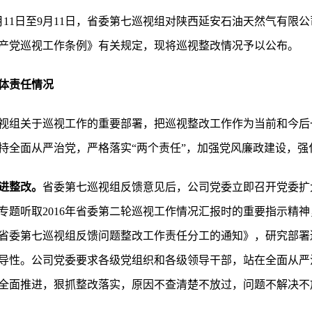
8月11日至9月11日，省委第七巡视组对陕西延安石油天然气有限公
产党巡视工作条例》有关规定，现将巡视整改情况予以公布。
体责任情况
视组关于巡视工作的重要部署，把巡视整改工作作为当前和今后
持全面从严治党，严格落实“两个责任”，加强党风廉政建设，强
进整改。
省委第七巡视组反馈意见后，公司党委立即召开党委扩
专题听取2016年省委第二轮巡视工作情况汇报时的重要指示精
省委第七巡视组反馈问题整改工作责任分工的通知》，研究部署
导性。公司党委要求各级党组织和各级领导干部，站在全面从严
全面推进，狠抓整改落实，原因不查清楚不放过，问题不解决不