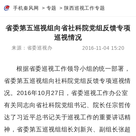
手机秦风网
>
专题
>
陕西巡视工作专题
省委第五巡视组向省社科院党组反馈专项
巡视情况
来源：省委巡视办
2016-11-04 15:20
根据省委巡视工作领导小组的统一部署，
省委第五巡视组向社科院党组反馈专项巡视情
况。2016年10月27日，省委巡视工作办公室
有关同志向省社科院党组书记、院长任宗哲传
达了习近平总书记关于巡视工作的重要讲话精
神，省委第五巡视组组长刘新兴、副组长张超