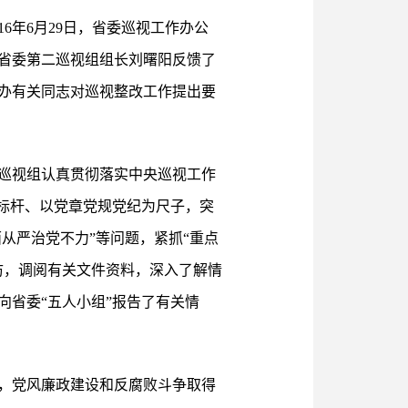
6年6月29日，省委巡视工作办公
省委第二巡视组组长刘曙阳反馈了
办有关同志对巡视整改工作提出要
视。巡视组认真贯彻落实中央巡视工作
标杆、以党章党规党纪为尺子，突
从严治党不力”等问题，紧抓“重点
访，调阅有关文件资料，深入了解情
省委“五人小组”报告了有关情
，党风廉政建设和反腐败斗争取得