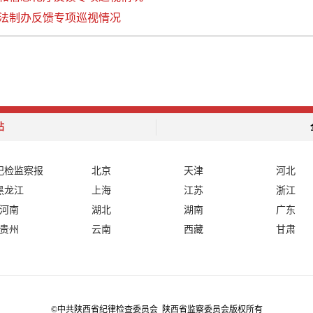
法制办反馈专项巡视情况
站
纪检监察报
北京
天津
河北
黑龙江
上海
江苏
浙江
河南
湖北
湖南
广东
贵州
云南
西藏
甘肃
©中共陕西省纪律检查委员会 陕西省监察委员会版权所有