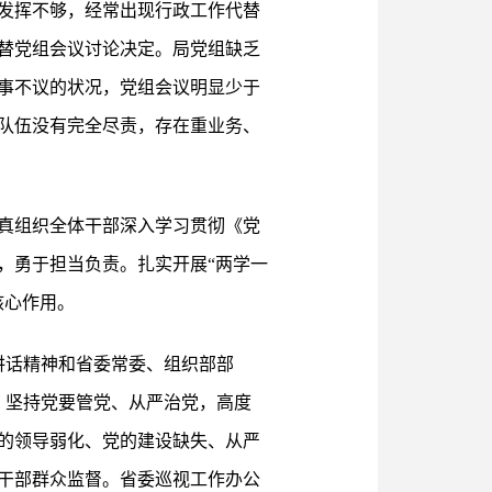
发挥不够，经常出现行政工作代替
替党组会议讨论决定。局党组缺乏
事不议的状况，党组会议明显少于
队伍没有完全尽责，存在重业务、
真组织全体干部深入学习贯彻《党
，勇于担当负责。扎实开展“两学一
核心作用。
讲话精神和省委常委、组织部部
，坚持党要管党、从严治党，高度
的领导弱化、党的建设缺失、从严
干部群众监督。省委巡视工作办公