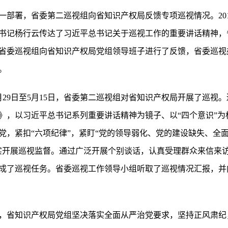
部署，省委第二巡视组向省知识产权局反馈专项巡视情况。201
书记杨行云传达了习近平总书记关于巡视工作的重要讲话精神，
省委巡视组向省知识产权局党组领导班子进行了反馈，省委巡视
。
3月29日至5月15日，省委第二巡视组对省知识产权局开展了巡
》，以习近平总书记系列重要讲话精神为镜子、以“四个意识”为
党，紧扣“六项纪律”，紧盯“党的领导弱化、党的建设缺失、全面
实开展巡视监督。通过广泛开展个别谈话，认真受理群众来信来
成了巡视任务。省委巡视工作领导小组听取了巡视情况汇报，并向
，省知识产权局党组坚决落实全面从严治党要求，坚持正风肃纪