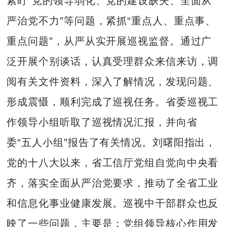
紧盯“党的领导弱化、党的建设缺失、全面从
严治党不力”等问题，紧抓“重点人、重点事、
重点问题”，从严从实开展巡视监督。通过广
泛开展个别谈话，认真受理群众来信来访，调
阅有关文件资料，深入了解情况，发现问题、
形成震慑，顺利完成了巡视任务。省委巡视工
作领导小组听取了巡视情况汇报，并向省
委“五人小组”报告了有关情况。刘曙阳指出，
党的十八大以来，省工信厅党组自觉向中央看
齐，落实全面从严治党要求，推动了全省工业
和信息化事业健康发展。巡视中干部群众也反
映了一些问题，主要是：党组领导核心作用发