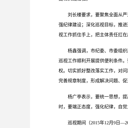
刘长楼要求，要聚焦全面从严
强纪律建设；深化巡视目标，推进
视工作抓住手上，把主体责任扛在
杨鑫强调，市纪委、市委组织
巡视工作顺利开展提供便利条件。
权。切实抓好整改落实工作，对问
完善规章制度，形成解决问题、促
杨广亭表示，要统一思想，提
时，要端正态度，强化纪律，自觉
巡视期间（2015年12月9日—2