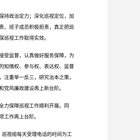
保持政治定力；深化巡视定位，加
责、班子成员积极担责，真正把巡
保巡视工作取得实效。
接受监督，认真做好服务保障，为
的知情权、参与权、表达权、监督
，注重举一反三，研究治本之策，
和党风廉政建设再上新台阶。
全力保障巡视工作顺利开展。同
项工作再上台阶。
57795，巡视组每天受理电话的时间为工