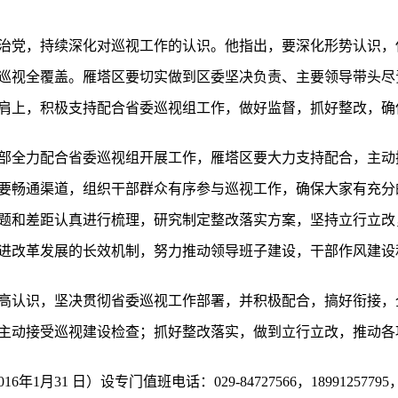
治党，持续深化对巡视工作的认识。他指出，要深化形势认识，
巡视全覆盖。雁塔区要切实做到区委坚决负责、主要领导带头尽
肩上，积极支持配合省委巡视组工作，做好监督，抓好整改，确
部全力配合省委巡视组开展工作，雁塔区要大力支持配合，主动
要畅通渠道，组织干部群众有序参与巡视工作，确保大家有充分
题和差距认真进行梳理，研究制定整改落实方案，坚持立行立改
进改革发展的长效机制，努力推动领导班子建设，干部作风建设
高认识，坚决贯彻省委巡视工作部署，并积极配合，搞好衔接，
主动接受巡视建设检查；抓好整改落实，做到立行立改，推动各
016年1月31 日）设专门值班电话：029-84727566，189912