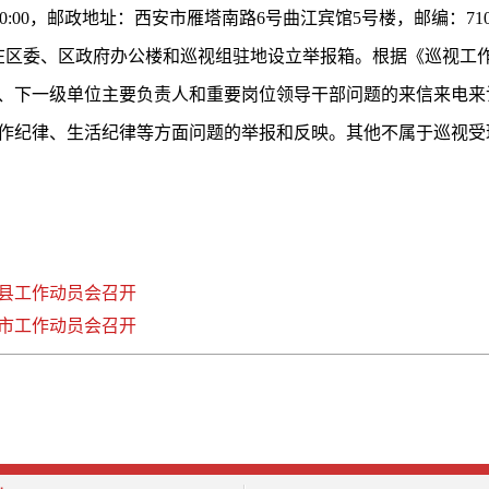
:00-20:00，邮政地址：西安市雁塔南路6号曲江宾馆5号楼，邮编：71
v.cn ，巡视组在区委、区政府办公楼和巡视组驻地设立举报箱。根据《
、下一级单位主要负责人和重要岗位领导干部问题的来信来电来
作纪律、生活纪律等方面问题的举报和反映。其他不属于巡视受
县工作动员会召开
市工作动员会召开