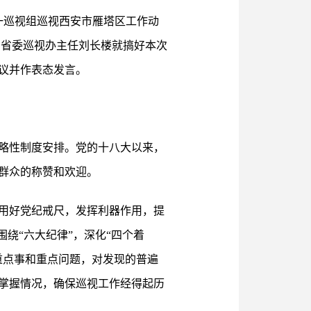
一巡视组巡视西安市雁塔区工作动
、省委巡视办主任刘长楼就搞好本次
议并作表态发言。
略性制度安排。党的十八大以来，
群众的称赞和欢迎。
用好党纪戒尺，发挥利器作用，提
绕“六大纪律”，深化“四个着
重点事和重点问题，对发现的普遍
掌握情况，确保巡视工作经得起历