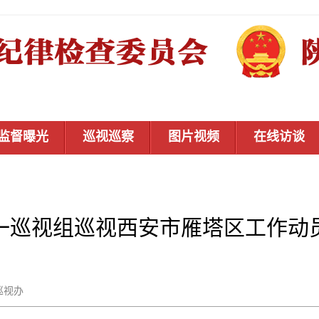
监督曝光
巡视巡察
图片视频
在线访谈
一巡视组巡视西安市雁塔区工作动
省委巡视办