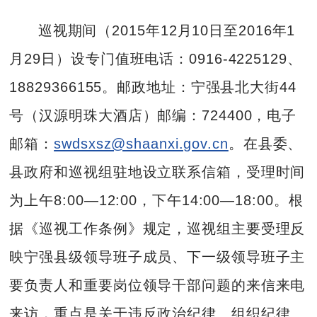
巡视期间（2015年12月10日至2016年1
月29日）设专门值班电话：0916-4225129、
18829366155。邮政地址：宁强县北大街44
号（汉源明珠大酒店）邮编：724400，电子
邮箱：
swdsxsz@shaanxi.gov.cn
。在县委、
县政府和巡视组驻地设立联系信箱，受理时间
为上午8:00—12:00，下午14:00—18:00。根
据《巡视工作条例》规定，巡视组主要受理反
映宁强县级领导班子成员、下一级领导班子主
要负责人和重要岗位领导干部问题的来信来电
来访，重点是关于违反政治纪律、组织纪律、