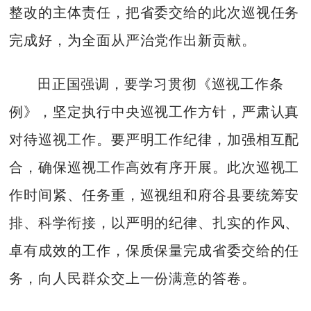
整改的主体责任，把省委交给的此次巡视任务
完成好，为全面从严治党作出新贡献。
田正国强调，要学习贯彻《巡视工作条
例》，坚定执行中央巡视工作方针，严肃认真
对待巡视工作。要严明工作纪律，加强相互配
合，确保巡视工作高效有序开展。此次巡视工
作时间紧、任务重，巡视组和府谷县要统筹安
排、科学衔接，以严明的纪律、扎实的作风、
卓有成效的工作，保质保量完成省委交给的任
务，向人民群众交上一份满意的答卷。