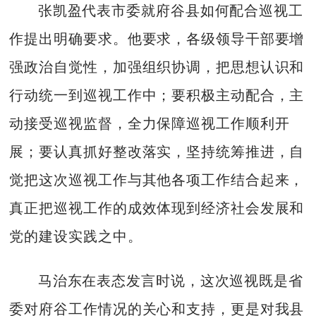
张凯盈代表市委就府谷县如何配合巡视工
作提出明确要求。他要求，各级领导干部要增
强政治自觉性，加强组织协调，把思想认识和
行动统一到巡视工作中；要积极主动配合，主
动接受巡视监督，全力保障巡视工作顺利开
展；要认真抓好整改落实，坚持统筹推进，自
觉把这次巡视工作与其他各项工作结合起来，
真正把巡视工作的成效体现到经济社会发展和
党的建设实践之中。
马治东在表态发言时说，这次巡视既是省
委对府谷工作情况的关心和支持，更是对我县