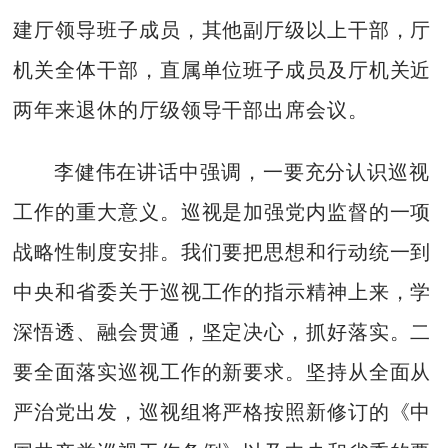
建厅领导班子成员，其他副厅级以上干部，厅
机关全体干部，直属单位班子成员及厅机关近
两年来退休的厅级领导干部出席会议。
李健伟在讲话中强调，一要充分认识巡视
工作的重大意义。巡视是加强党内监督的一项
战略性制度安排。我们要把思想和行动统一到
中央和省委关于巡视工作的指示精神上来，学
深悟透、融会贯通，坚定决心，抓好落实。二
要全面落实巡视工作的新要求。坚持从全面从
严治党出发，巡视组将严格按照新修订的《中