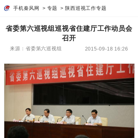
手机秦风网
>
专题
>
陕西巡视工作专题
省委第六巡视组巡视省住建厅工作动员会
召开
来源：省委第六巡视组
2015-09-18 16:26