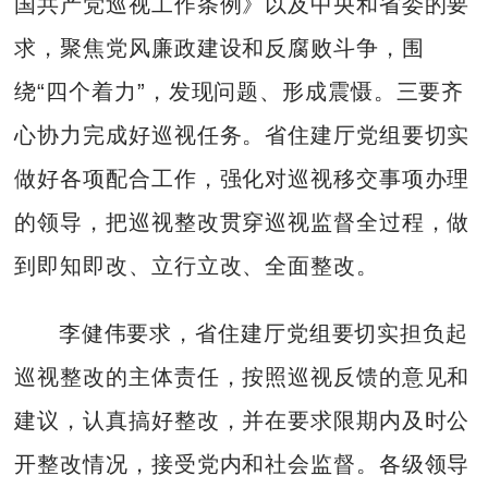
国共产党巡视工作条例》以及中央和省委的要
求，聚焦党风廉政建设和反腐败斗争，围
绕“四个着力”，发现问题、形成震慑。三要齐
心协力完成好巡视任务。省住建厅党组要切实
做好各项配合工作，强化对巡视移交事项办理
的领导，把巡视整改贯穿巡视监督全过程，做
到即知即改、立行立改、全面整改。
李健伟要求，省住建厅党组要切实担负起
巡视整改的主体责任，按照巡视反馈的意见和
建议，认真搞好整改，并在要求限期内及时公
开整改情况，接受党内和社会监督。各级领导