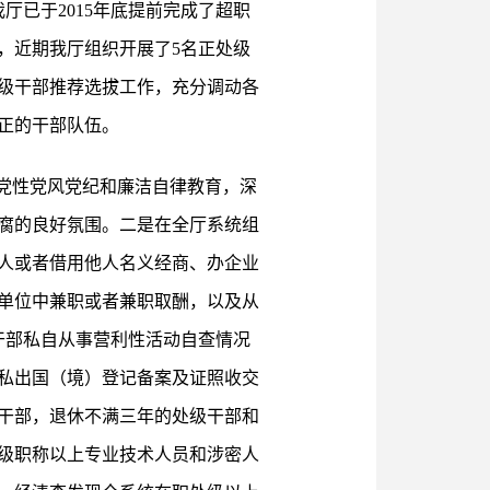
已于2015年底提前完成了超职
，近期我厅组织开展了5名正处级
级干部推荐选拔工作，充分调动各
正的干部队伍。
党性党风党纪和廉洁自律教育，深
腐的良好氛围。二是在全厅系统组
人或者借用他人名义经商、办企业
单位中兼职或者兼职取酬，以及从
干部私自从事营利性活动自查情况
私出国（境）登记备案及证照收交
干部，退休不满三年的处级干部和
级职称以上专业技术人员和涉密人