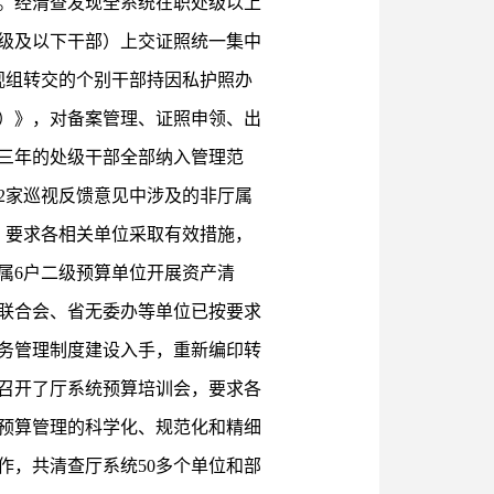
。经清查发现全系统在职处级以上
科级及以下干部）上交证照统一集中
巡视组转交的个别干部持因私护照办
行）》，对备案管理、证照申领、出
三年的处级干部全部纳入管理范
2家巡视反馈意见中涉及的非厅属
，要求各相关单位采取有效措施，
属6户二级预算单位开展资产清
联合会、省无委办等单位已按要求
务管理制度建设入手，重新编印转
召开了厅系统预算培训会，要求各
预算管理的科学化、规范化和精细
作，共清查厅系统50多个单位和部