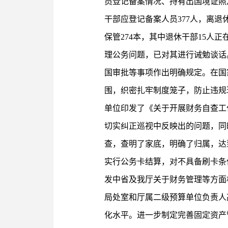
员登记备案情况、持有出国境证照
干部应登记备案人员377人，离退
保管274本，其中退休干部15人
理公务问题，已对其进行诫勉谈话。
国审批等事项作出明确规定。在国
围，织密扎牢制度笼子，防止违规
单位印发了《关于开展财务自查工
切实纠正巡视中反映出的问题，同
查，查明了家底，明确了归属，达
实行公务卡结算，对不具备刷卡条
发中省及我厅关于财务管理等方面
局处室和厅属二级预算单位负责人
化水平。进一步制定完善固定资产