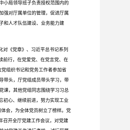
中小局领导班子负责授权范围内的
加强对厅属单位的管理，促进厅属
子和人才队伍建设、业务能力建
化对《党章》、习近平总书记系列
续前行，在党爱党、在党言党、在
位党组织书记和党务工作者参加省
导带头，厅党组成员带头学习，带
党课，其他党组同志围绕学习习总
“不忘初心、继续前进，努力实现工业
习体会，为全体党员树立了榜样。党
年召开全厅党建工作会议，对党建