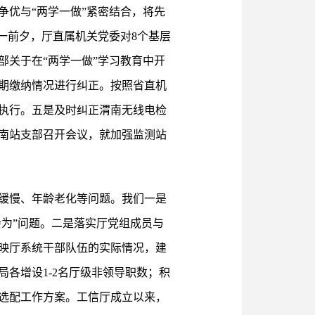
优与“两学一做”紧密结合，将先
一前夕，厅直属机关党委对8个基层
部关于在“两学一做”学习教育中开
期缴纳情况进行纠正。按照省直机
执行。五是及时纠正渭南无线电检
南站支部召开会议，就加强监测站
缓慢、年龄老化等问题。我们一是
会为”问题。二是落实厅党组成员与
映厅系统干部队伍的实际情况，建
各增设1-2名厅级非领导职数；积
选配工作方案。工信厅成立以来，