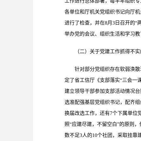
工作进行总体部署，每半年组织专
各单位和厅机关党组织书记向厅机
进行了检查，并在8月3日召开的
举办党的会议、组织生活和学习教
（二）关于党建工作抓得不实
针对部分党组织存在软弱涣散
定了省工信厅《支部落实“三会一
建立领导干部参加支部活动情况台
选准配强基层党组织书记，配齐组
换届改选工作，还有7个下属单位
照“应建尽建，不留空白”的原则，
数不足3人的10个社团，采取挂靠