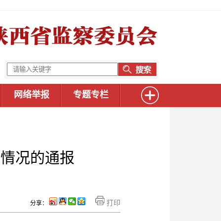
网络举报
专题专栏
改情况的通报
打印
分享：