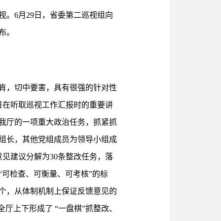
视。6月29日，省委第二巡视组向
布。
肯，切中要害，具有很强的针对性
日在听取巡视工作汇报时的重要讲
我厅的一项重大政治任务，抓紧抓
组长，其他党组成员为领导小组成
意见建议分解为30条整改任务，落
可检查、可衡量、可考核”的标
余个，从体制机制上保证反馈意见的
厅上下形成了 “一盘棋”抓整改、