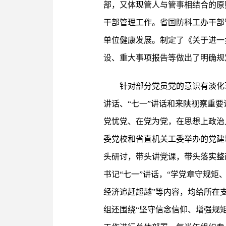
部，又体现管人与管事相结合的原
干部管理工作。省国防科工办干部
单位健康发展。制定了《关于进一
设、重大事项报告等做出了明确规
针对部分党员党的意识有淡化
讲话、“七一”讲话和来陕视察重
党忧党、在党为党，在思想上政治
委党校和省直机关工委举办的党建
头研讨，带头讲党课，带头落实整
书记“七一”讲话，“学党章守规矩
经济追赶超越”等内容，均给所在
组还围绕“坚守信念信仰、增强规