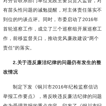
对分管联系部门单位党政主要负责人监督，对
有苗头性问题的诫勉提醒，对主体责任落实不
到位的约谈点评。同时，市委启动了2016年
首轮巡察工作，成立了三个巡察组开展巡察工
作，前移监督关口，推动党风廉政建设“两个
责任”的落实。
2
.关于违反廉洁纪律的问题仍有发生的整
改情况
制定下发《铜川市2016年纪检监察信访
举报工作要点》，将反映违反廉洁纪律的问题
作为受理举报的重点内容。印发了《铜川市纪