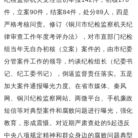
件，立案90件，结案84件，处分89人，四是
严格考核问责。修订《铜川市纪检监察机关纪
律审查工作年度考评办法》，对市直部门纪检
组当年无自办初核（立案）案件的，由市纪委
分管案件工作的领导，约谈纪检组长（纪委书
记、纪工委书记），倒逼监督责任落实。五是
加大案件通报曝光力度。在省市媒体、秦风
网、铜川纪检监察网站、两微平台、手机廉政
短信等对典型案件和腐败问题进行曝光，强化
教育，形成震慑。对近期严肃查处的5起违反
中央八项规定精神和群众身边的腐败问题典型