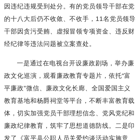
因违纪违规受到处分。有的党员领导干部在党
的十八大后仍不收敛、不收手，11名党员领导
干部因贪污受贿、虚报冒领专项资金、违反财
经纪律等违法问题被立案查处。
一是通过在电视台开设廉政剧场，举办廉
政文化巡演，观看廉政教育专题片，依托“富
平廉政”微信、廉政文化长廊、全国爱国主义
教育基地和杨爵祠堂等平台，不断丰富教育载
体，切实加强党员干部理想信念、党风党纪和
廉政纪律教育，筑牢了思想道德防线。二是印
发了《富平县公职人员关爱约谈活动实施意