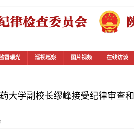
监督曝光
巡视巡察
图片视频
在线访谈
药大学副校长缪峰接受纪律审查
秦风网