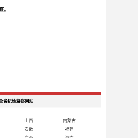
查。
全省纪检监察网站
山西
内蒙古
安徽
福建
广西
海南