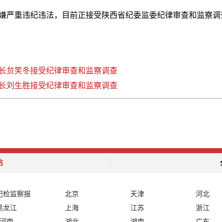
嫌严重违纪违法，目前正接受陕西省纪委监委纪律审查和监察调
长贠笑冬接受纪律审查和监察调查
长刘生胜接受纪律审查和监察调查
站
纪检监察报
北京
天津
河北
黑龙江
上海
江苏
浙江
河南
湖北
湖南
广东