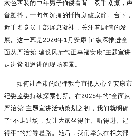
灰色西装的中年男子佝偻着背，双手紧攥，声
音颤抖，一句句沉痛的忏悔划破寂静。台下，
近千名党员干部屏息凝神，关注着剧情的发
展。这一幕是2026年1月安康市“纵深推进全
面从严治党 建设风清气正幸福安康”主题宣讲
走进紫阳巡讲的现场实景。
如何让严肃的纪律教育直抵人心？安康市
纪委监委持续探索创新。在2025年的“全面从
严治党”主题宣讲活动策划之初，我们就明确
了“不走过场，要让大家坐得住、听得进、记
得牢”的指导思路。随后，我们牵头在相关部