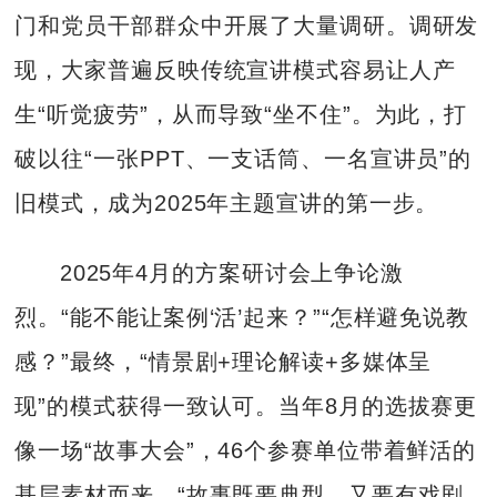
门和党员干部群众中开展了大量调研。调研发
现，大家普遍反映传统宣讲模式容易让人产
生“听觉疲劳”，从而导致“坐不住”。为此，打
破以往“一张PPT、一支话筒、一名宣讲员”的
旧模式，成为2025年主题宣讲的第一步。
2025年4月的方案研讨会上争论激
烈。“能不能让案例‘活’起来？”“怎样避免说教
感？”最终，“情景剧+理论解读+多媒体呈
现”的模式获得一致认可。当年8月的选拔赛更
像一场“故事大会”，46个参赛单位带着鲜活的
基层素材而来。“故事既要典型，又要有戏剧