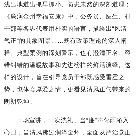
浅出地道出抓早抓小、防患未然的深刻道理；
《廉润金州幸福安康》中，公务员、医生、村
干部等各界代表用朴实的语言，描绘出“风清
气正”的具象图景……既有政策理论的深入阐
释、典型案例的深刻警示，也有澄清正名、容
错纠错的温暖故事和先进榜样的鲜活演绎。这
样的设计，旨在引导党员干部既感受雷霆之
势，也体会厚爱之情，更看见清风正气带来的
朗朗乾坤。
一场宣讲，一次洗礼。当“廉”声化雨沁入
心田，当清风拂过润泽金州，全面从严治党正