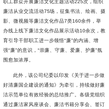
职工群众开展廉洁文化主题活动225次，组织
廉洁从业交流活动75场，征集书法、绘画、摄
影、微视频等廉洁文化作品7类160余件，举
办线上线下廉洁文化作品展示活动10余次，教
育引导干部职工进一步领悟“廉”的内涵、增
强“廉”的意识，“崇廉、守廉、爱廉、护廉”氛
围愈加浓厚。
此外，该公司纪委以印发《关于进一步做
好清廉国企建设的通知》为牵引，持续做好廉
洁示范单位有效经验的总结推广。各级党组织
通过廉洁家风座谈会、廉洁书籍分享会、签订