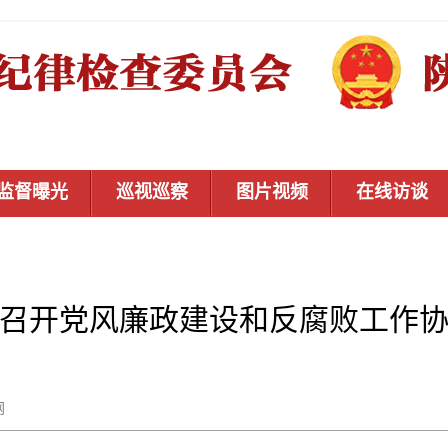
监督曝光
巡视巡察
图片视频
在线访谈
召开党风廉政建设和反腐败工作
秦风网