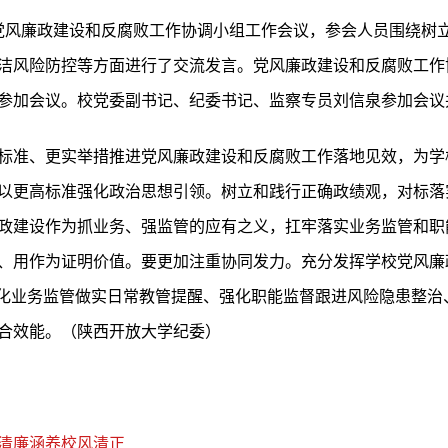
开党风廉政建设和反腐败工作协调小组工作会议，参会人员围绕树
洁风险防控等方面进行了交流发言。党风廉政建设和反腐败工作
参加会议。校党委副书记、纪委书记、监察专员刘信泉参加会议
标准、更实举措推进党风廉政建设和反腐败工作落地见效，为学校
以更高标准强化政治思想引领。树立和践行正确政绩观，对标落
政建设作为抓业务、强监管的应有之义，扛牢落实业务监管和职
、用作为证明价值。要更加注重协同发力。充分发挥学校党风廉
强化业务监管做实日常教管提醒、强化职能监督跟进风险隐患整治
合效能。（陕西开放大学纪委）
清廉涵养校风清正