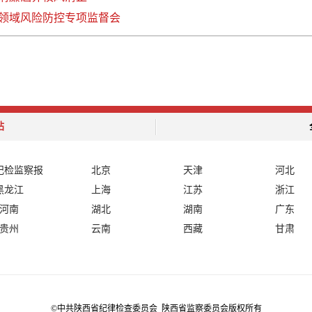
领域风险防控专项监督会
站
纪检监察报
北京
天津
河北
黑龙江
上海
江苏
浙江
河南
湖北
湖南
广东
贵州
云南
西藏
甘肃
©中共陕西省纪律检查委员会 陕西省监察委员会版权所有