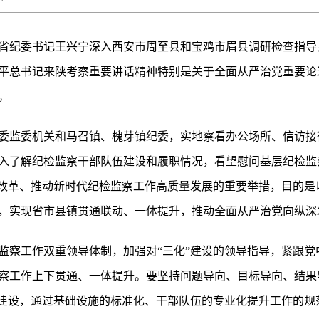
常委、省纪委书记王兴宁深入西安市周至县和宝鸡市眉县调研检查指
平总书记来陕考察重要讲话精神特别是关于全面从严治党重要论述
。
委监委机关和马召镇、槐芽镇纪委，实地察看办公场所、信访接
入了解纪检监察干部队伍建设和履职情况，看望慰问基层纪检监
制改革、推动新时代纪检监察工作高质量发展的重要举措，目的是
，实现省市县镇贯通联动、一体提升，推动全面从严治党向纵深
监察工作双重领导体制，加强对“三化”建设的领导指导，紧跟党
察工作上下贯通、一体提升。要坚持问题导向、目标导向、结果
”建设，通过基础设施的标准化、干部队伍的专业化提升工作的规