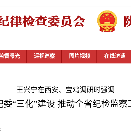
监督曝光
巡视巡察
图片视频
在线访谈
王兴宁在西安、宝鸡调研时强调
委“三化”建设 推动全省纪检监
秦风网