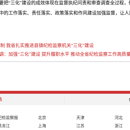
要把“三化”建设的成效体现在监督执纪问责和审查调查全过程，
中的工作落实、责任落实、政策落实和作风建设加强监督，让人
制 我省扎实推进县镇纪检监察机关“三化”建设
：加强“三化”建设 提升履职水平 推动全省纪检监察工作高质
站
纪检监察报
北京
天津
河北
黑龙江
上海
江苏
浙江