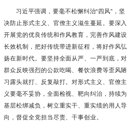
习近平强调，要毫不松懈纠治“四风”，坚
决防止形式主义、官僚主义滋生蔓延。要深入
开展党的优良传统和作风教育，完善作风建设
长效机制，把好传统带进新征程，将好作风弘
扬在新时代。要坚持全面从严、一严到底，对
群众反映强烈的公款吃喝、餐饮浪费等歪风陋
习露头就打、反复敲打。对形式主义、官僚主
义要毫不妥协，全面检视、靶向纠治，持续为
基层松绑减负，树立重实干、重实绩的用人导
向，督促全党担当尽责、干事创业。