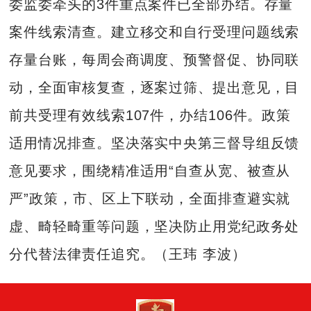
委监委牵头的3件重点案件已全部办结。存量
案件线索清查。建立移交和自行受理问题线索
存量台账，每周会商调度、预警督促、协同联
动，全面审核复查，逐案过筛、提出意见，目
前共受理有效线索107件，办结106件。政策
适用情况排查。坚决落实中央第三督导组反馈
意见要求，围绕精准适用“自查从宽、被查从
严”政策，市、区上下联动，全面排查避实就
虚、畸轻畸重等问题，坚决防止用党纪政务处
分代替法律责任追究。（王玮 李波）