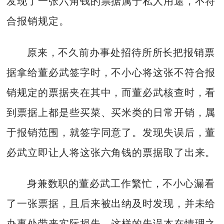
发现了一张六角钱的票据属于私人用途，不符
合报销规定。
原来，不久前办事处招待所所长把报销票
据拿给董必武签字时，不小心将这张不符合报
销规定的票据夹在其中，而董必武核查时，看
到票据上都是些买菜、买米类的日常开销，属
于报销范围，就签字同意了。发现失误后，董
必武立即让人将这张六角钱的票据取了出来。
身兼数职的董必武工作繁忙，不小心漏看
了一张票据，且后来被出纳及时发现，并未给
办事处带来实际损失。这样的失误本在情理之