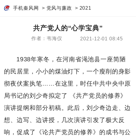
手机秦风网
>
党风与廉政
>
2021
共产党人的“心学宝典”
作者：韦海仪
2021-12-01 08:45
1938年寒冬，在河南省渑池县一座简陋
的民居里，小小的煤油灯下，一个瘦削的身影
彻夜伏案执笔……在这里，时任中共中央中原
局书记的刘少奇拟定了 《共产党员的修养》
演讲提纲和部分初稿。此后，刘少奇边走、边
想、边写、边讲授，几次演讲引发了极大反
响，促成了《论共产党员的修养》的成书与公