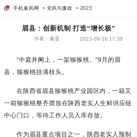
手机秦风网
>
党风与廉政
>
2023
眉县：创新机制 打造“增长极”
作者：秦晋
2023-09-28 17:39
“中庭井阑上，一架猕猴桃。”9月的眉
县，猕猴桃挂满枝头。
在陕西省眉县猕猴桃产业园区内，一箱又
一箱猕猴桃整齐摆放在陕西老实人生鲜供应链
中心门口，等待工作人员入库存放。
作为眉县重点项目之一，陕西老实人预制