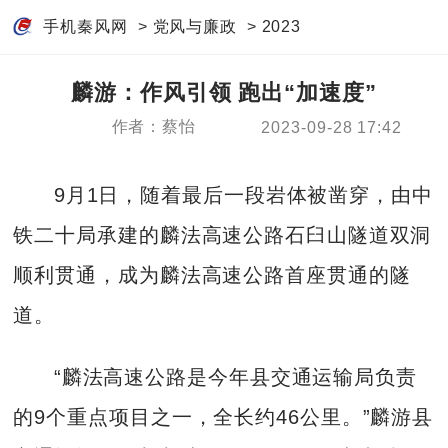
手机秦风网
>
党风与廉政
>
2023
麟游：作风引领 跑出“加速度”
作者：蔡怡
2023-09-28 17:42
9月1日，随着最后一段岩体被凿穿，由中
铁二十局承建的麟法高速公路石臼山隧道双洞
顺利贯通，成为麟法高速公路首座贯通的隧
道。
“麟法高速公路是今年县交通运输局负责
的9个重点项目之一，全长约46公里。”麟游县