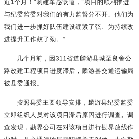
近1个月！”剌建军感慨道，“项目的顺利推进
与纪委监委对我们的有力监督分不开。他们为
我们进一步抓好队伍建设绷紧了弦、为持续改
进提升工作鼓了劲。”
几个月前，因311省道麟游县城至良舍公
路改建工程项目进度滞后，麟游县交通运输局
被县委通报。
按照县委主要领导安排，麟游县纪委监委
立即组织人员对该项目滞后原因进行调查。调
查发现，勘界公司在对该项目进行勘界放线作