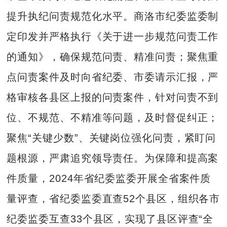
提升执纪问责规范化水平。商洛市纪委监委制
定印发并严格执行《关于进一步规范问责工作
的通知》，确保规范问责、精准问责；聚焦重
点问责案件及时向省纪委、市委请示汇报，严
格审核各县区上报的问责案件，针对问责不到
位、不规范、不精准等问题，及时督促纠正；
聚焦“关键少数”、关键岗位强化问责，紧盯问
题根源，严肃追究领导责任。为保障和提高案
件质量，2024年省纪委监委开展全省案件质
量评查，省纪委监委直查52个县区，组织各市
纪委监委互查33个县区，实现了县区评查“全