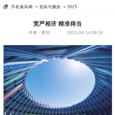
手机秦风网
>
党风与廉政
>
2025
宽严相济 精准得当
作者：蔡怡
2025-04-14 09:18