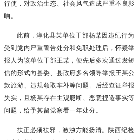
行使，对政治生态、社会风气造成严重不良影
响。
此前，淳化县某单位干部杨某因违纪行为
受到党内严重警告处分和免职处理后，怀疑举
报人为该单位干部王某，便先后多次通过发短
信的形式向县委、县政府多名领导举报王某公
款旅游、违规领取车补等问题。后经查证举报
失实，且杨某存在主观臆断、恶意捏造事实等
问题，给予其留党察看一年处分。
扶正必须祛邪，激浊方能扬清。陕西纪检