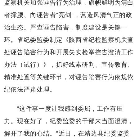
监察机关加强诬告行为治理，旗帜鲜明为清白
者撑腰、向诬告者“亮剑”，营造风清气正的政
治生态。严查诬告陷害，制度建设是关键一
环。省纪委监委制定《陕西省纪检监察机关查
处诬告陷害行为和开展失实检举控告澄清工作
办法（试行）》，抓好线索研判、宣传教育、
精准处置等关键环节，对诬告陷害行为依规依
纪依法严肃处理。
“这件事一度让我感到委屈，工作有压
力。现在好了，纪委监委的干部来当面澄清，
解开了我的心结。”近日，在靖边县纪委监委