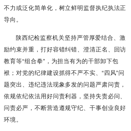
不力或泛化简单化，树立鲜明监督执纪执法正
导向。
陕西纪检监察机关坚持严管厚爱结合、激
励约束并重，打好容错纠错、澄清正名、回访
教育等“组合拳”，为担当有为的干部卸下包
袱；对党的纪律建设抓得不严不实、“四风”问
题突出、违纪违法现象多发的问题严肃问责，
依规依纪依法用好问责利器，坚持失责必问、
问责必严，不断营造遵规守纪、干事创业良好
环境。