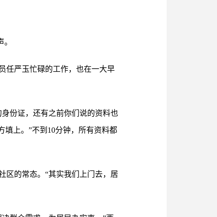
。
声。
员任严玉忙碌的工作，也在一大早
的身份证，还有之前你们说的资料也
填上。”不到10分钟，所有资料都
社区的常态。“其实我们上门去，居