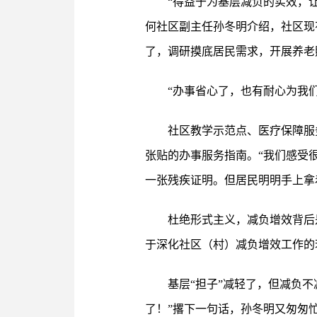
“得益于为基层减负的实效，
何社区副主任孙冬明介绍，社区现
了，调研摸底居民需求，开展养老
“办事省心了，也有耐心为我
社区教学示范点、医疗保障服
张贴的办事服务指南。“我们感受
一张残疾证明。但居民明明手上拿
杜绝形式主义，减负增效背后
于深化社区（村）减负增效工作的
基层“担子”减轻了，但减负
了！”撂下一句话，孙冬明又匆匆