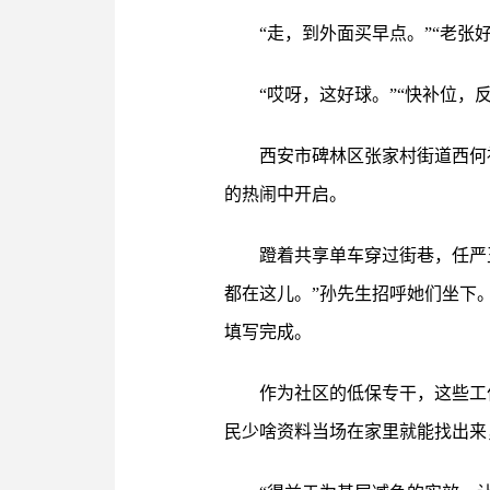
“走，到外面买早点。”“老
“哎呀，这好球。”“快补位
西安市碑林区张家村街道西何
的热闹中开启。
蹬着共享单车穿过街巷，任严
都在这儿。”孙先生招呼她们坐下
填写完成。
作为社区的低保专干，这些工
民少啥资料当场在家里就能找出来