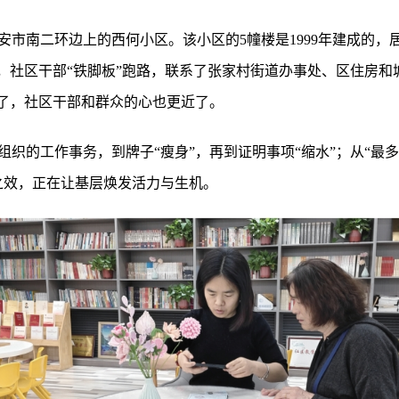
市南二环边上的西何小区。该小区的5幢楼是1999年建成的，居
后，社区干部“铁脚板”跑路，联系了张家村街道办事处、区住房
多了，社区干部和群众的心也更近了。
织的工作事务，到牌子“瘦身”，再到证明事项“缩水”；从“最多
之效，正在让基层焕发活力与生机。