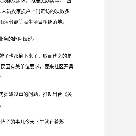
决群众需求，为居民办实事。”西
作人员挨家挨户上门走访的次数多
雨污分离等民生项目相继落地。
业务的赵阿姨说。
牌子也都摘下来了，取而代之的是
居民因有关单位要求，要来社区开具
”
务摊派过重的问题，推动出台《关
。
一阵子的事儿今天下午就有着落