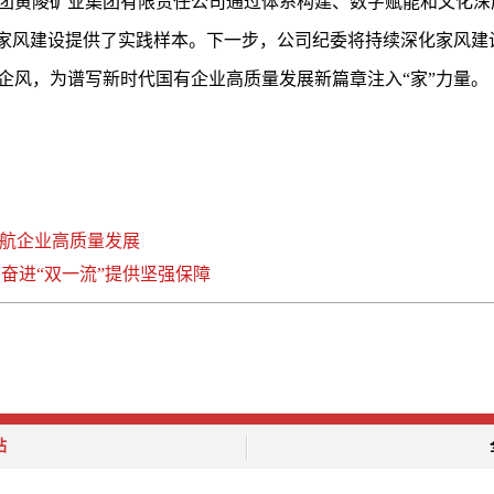
团黄陵矿业集团有限责任公司通过体系构建、数字赋能和文化深度
展家风建设提供了实践样本。下一步，公司纪委将持续深化家风建
企风，为谱写新时代国有企业高质量发展新篇章注入“家”力量。
护航企业高质量发展
奋进“双一流”提供坚强保障
站