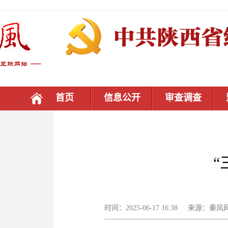
首页
信息公开
审查调查
“
时间：2025-06-17 16:38 来源