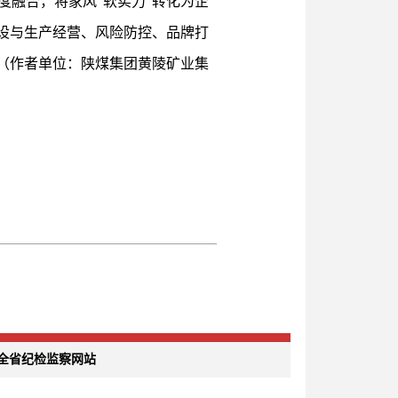
融合，将家风“软实力”转化为企
设与生产经营、风险防控、品牌打
（作者单位：陕煤集团黄陵矿业集
全省纪检监察网站