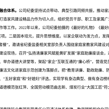
融合体系。
公司纪委坚持试点带动、典型引路同频共振，推动家
打造家风建设精品力作为切入点，组织党员干部、职工及家属广
作等工作。2022年以来，公司纪委拍摄的《最好的礼物》《最好
项。二是固本培元，提升思想维度。以家企联动为发力点，发挥家庭
“套餐”，邀请省纪委监委相关室部负责人围绕家庭家教家风建设对
建设现场，召开“弘扬清廉家风赋能黄矿发展”家庭助廉座谈会，
、举办道德大讲堂等，架起“家企”互联互通的“廉心桥”，营造
廉洁文化进家庭示范创建为落脚点，把“教育讲廉、勤政助廉、防
“五好家庭”和“好媳妇”评选，实现学有身边典型、做有身边榜
道德模范张红萍、全国劳动模范曲志新、煤炭行业“大国工匠”符