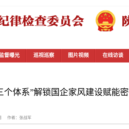
监督曝光
巡视巡察
图片视频
在线访谈
三个体系”解锁国企家风建设赋能
：秦风网 作者：张战军