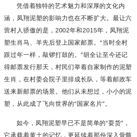
凭借着独特的艺术魅力和深厚的文化内
涵，凤翔泥塑的影响力也在不断扩大。最让六
营村人骄傲的是，2002年和2015年，凤翔泥
塑生肖马、羊先后登上国家邮票。“当时全村
跟过年一样，敲锣打鼓的。”胡全让至今还记
得邮票发行那天，村民们举着自家制作的泥塑
生肖，在村委会院子里排成长队，等着邮政车
送来新邮票的场景。他们从未想过，小小的泥
塑，从此成了飞向世界的“国家名片”。
如今，凤翔泥塑早已不是简单的“耍货”，
它承载着黄土的记忆，更延续着那份深入骨髓