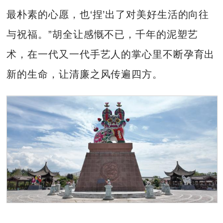
最朴素的心愿，也‘捏’出了对美好生活的向往
与祝福。”胡全让感慨不已，千年的泥塑艺
术，在一代又一代手艺人的掌心里不断孕育出
新的生命，让清廉之风传遍四方。