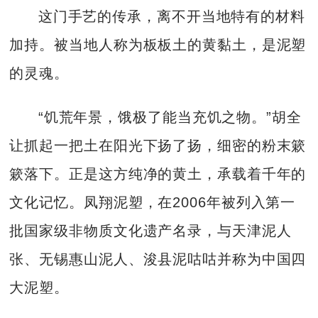
这门手艺的传承，离不开当地特有的材料
加持。被当地人称为板板土的黄黏土，是泥塑
的灵魂。
“饥荒年景，饿极了能当充饥之物。”胡全
让抓起一把土在阳光下扬了扬，细密的粉末簌
簌落下。正是这方纯净的黄土，承载着千年的
文化记忆。凤翔泥塑，在2006年被列入第一
批国家级非物质文化遗产名录，与天津泥人
张、无锡惠山泥人、浚县泥咕咕并称为中国四
大泥塑。