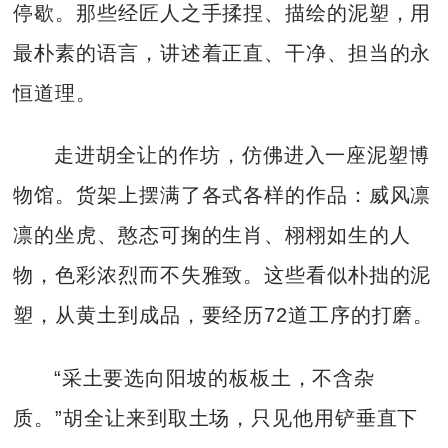
停歇。那些经匠人之手揉捏、描绘的泥塑，用
最朴素的语言，讲述着正直、干净、担当的永
恒道理。
走进胡全让的作坊，仿佛进入一座泥塑博
物馆。货架上摆满了各式各样的作品：威风凛
凛的坐虎、憨态可掬的生肖、栩栩如生的人
物，色彩浓烈而不失雅致。这些看似朴拙的泥
塑，从黄土到成品，要经历72道工序的打磨。
“采土要选向阳坡的板板土，不含杂
质。”胡全让来到取土场，只见他用铲垂直下