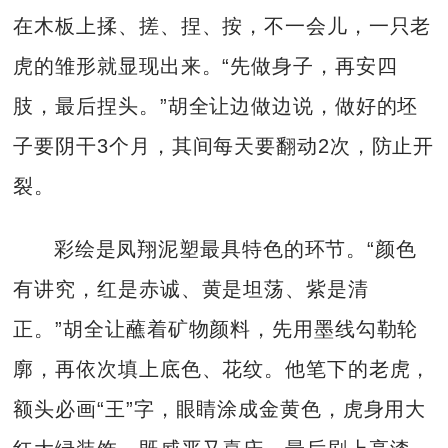
在木板上揉、搓、捏、按，不一会儿，一只老
虎的雏形就显现出来。“先做身子，再安四
肢，最后捏头。”胡全让边做边说，做好的坯
子要阴干3个月，其间每天要翻动2次，防止开
裂。
彩绘是凤翔泥塑最具特色的环节。“颜色
有讲究，红是赤诚、黄是坦荡、紫是清
正。”胡全让蘸着矿物颜料，先用墨线勾勒轮
廓，再依次填上底色、花纹。他笔下的老虎，
额头必画“王”字，眼睛涂成金黄色，虎身用大