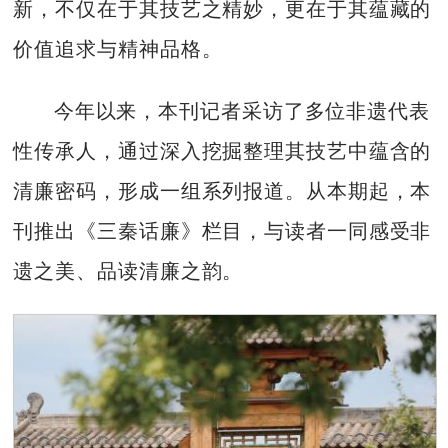
新，不仅在于其技艺之精妙，更在于其蕴藏的
价值追求与精神品格。
今年以来，本刊记者采访了多位非遗代表
性传承人，通过深入挖掘整理其技艺中蕴含的
清廉密码，形成一组系列报道。从本期起，本
刊推出《三秦话廉》栏目，与读者一同感受非
遗之美、品读清廉之韵。