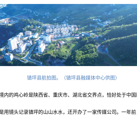
镇坪县航拍图。（镇坪县融媒体中心供图）
境内的鸡心岭是陕西省、重庆市、湖北省交界点，恰好处于中国版
是用镜头记录镇坪的山山水水，还开办了一家传媒公司。一年前