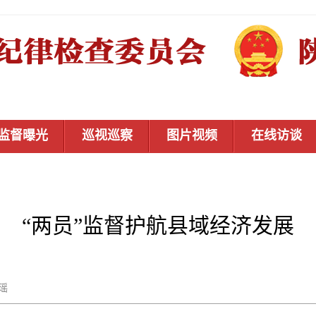
监督曝光
巡视巡察
图片视频
在线访谈
“两员”监督护航县域经济发展
杜瑶