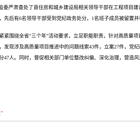
委监委严肃查处了县住房和城乡建设局相关领导干部在工程项目建
，先后有6名领导干部受到党纪政务处分，1名班子成员被留置并
监委紧紧围绕全省“三个年”活动要求，立足职能职责，针对高质量
发现涉及高质量项目推进中的问题线索43件，立案27件，党纪
处分47人。同时，督促相关部门单位整改纠偏、深化治理，营造
”