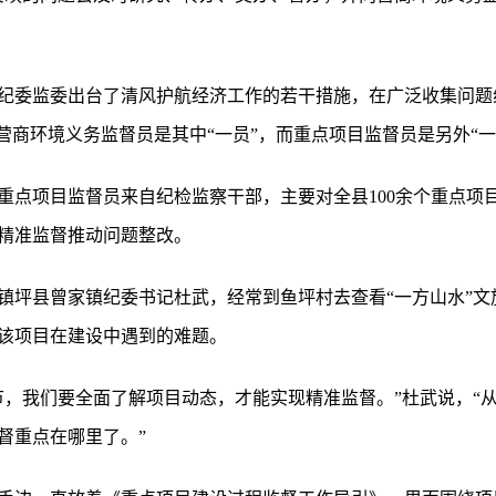
纪委监委出台了清风护航经济工作的若干措施，在广泛收集问题
营商环境义务监督员是其中“一员”，而重点项目监督员是另外“一
重点项目监督员来自纪检监察干部，主要对全县100余个重点项
精准监督推动问题整改。
镇坪县曾家镇纪委书记杜武，经常到鱼坪村去查看“一方山水”文
该项目在建设中遇到的难题。
节，我们要全面了解项目动态，才能实现精准监督。”杜武说，“
督重点在哪里了。”