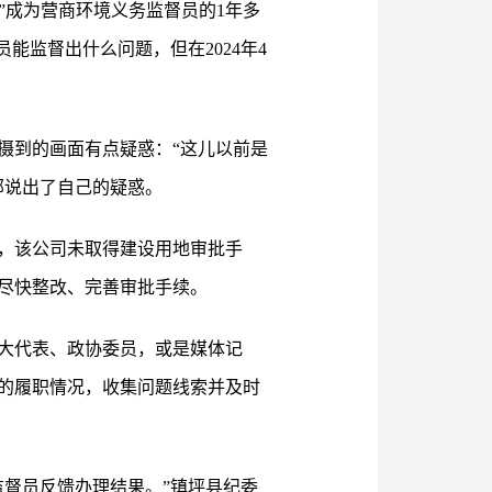
”成为营商环境义务监督员的1年多
能监督出什么问题，但在2024年4
摄到的画面有点疑惑：“这儿以前是
部说出了自己的疑惑。
，该公司未取得建设用地审批手
尽快整改、完善审批手续。
人大代表、政协委员，或是媒体记
的履职情况，收集问题线索并及时
督员反馈办理结果。”镇坪县纪委