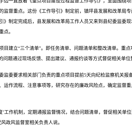
手边一直放着《重点项目建设过程监督工作导引》，里面围绕项
的监督重点。这份《工作导引》制定前，镇坪县发展和改革局专
引》制定完成后，县发展和改革局工作人员又来到县纪委监委现
重点。
项目建立“三个清单”。即任务清单、问题清单和整改清单。重点
现的问题通过现场反馈、提出建议、通报约谈等方式督促相关单位
委监委要求相关部门负责的重点项目提前5天向纪检监察机关报
、运作流程、注意事项等，研究存在的廉政风险点，确定监督重
调度’工作机制，定期通报监督情况，结合问题清单，督促相关单
党风政风监督室相关负责人说。