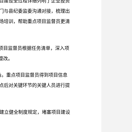
目建设全过程详细列明了企业投资
门与县纪委监委沟通对接，梳理出
场培训，帮助重点项目监督员更清
项目监督员根据任务清单，深入项
整改。
备。重点项目监督员得到项目信息
点后对关键环节的关键人员进行提
位建立健全制度规定，堵塞项目建设