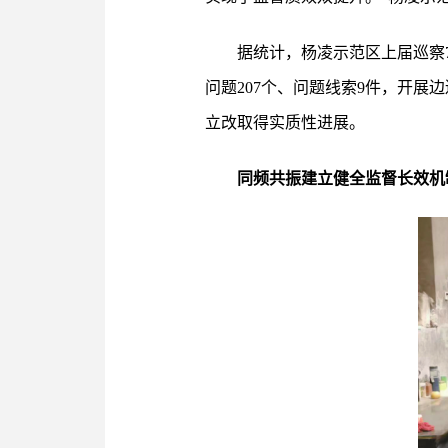
据统计，杨凌示范区上届巡察
问题207个、问题线索9件，开展
立改取得实质性进展。
同频共振建立健全监督长效机