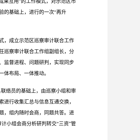
、成果互用”的工作模式，对示范区市
验的基础上，进行的一次“再升
式，成立示范区巡察审计联合工作
担任巡察审计联合工作组副组长，分
、监督进程、问题研判，实现同步
一体布局、一体推动。
名联络员的基础上，由巡察小组和审
线索进行收集汇总与信息互通交换，
题，组内随时会商，同题共答。进
计小组会商分析研判转交“三资”管