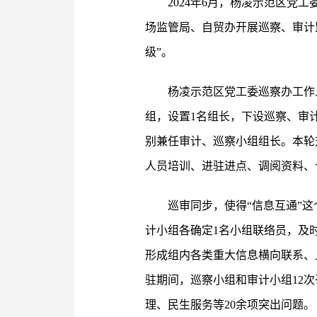
2024年6月，杨凌示范区党
场监管局、自贸办开展巡察、审计
级”。
杨凌示范区党工委巡察办工作
组，设置1名组长，下设巡察、审
别兼任审计、巡察小组组长。本轮
人员培训、进驻进点、调阅资料、
巡审同步，使得“信息互通”
计小组各确定1名小组联络员，及
形成组内各类重大信息横向联系、
驻期间，巡察小组和审计小组12
理、民生服务等20余项突出问题。