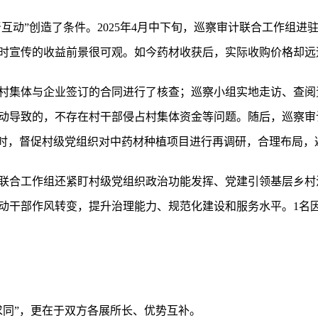
督互动”创造了条件。2025年4月中下旬，巡察审计联合工作组
当时宣传的收益前景很可观。如今药材收获后，实际收购价格却
村集体与企业签订的合同进行了核查；巡察小组实地走访、查阅
动导致的，不存在村干部侵占村集体资金等问题。随后，巡察审
同时，督促村级党组织对中药材种植项目进行再调研，合理布局，
联合工作组还紧盯村级党组织政治功能发挥、党建引领基层乡村
动干部作风转变，提升治理能力、规范化建设和服务水平。1名
求同”，更在于双方各展所长、优势互补。