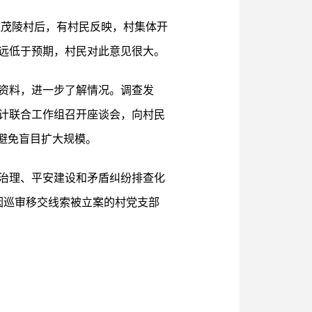
进驻茂陵村后，有村民反映，村集体开
远远低于预期，村民对此意见很大。
资料，进一步了解情况。调查发
计联合工作组召开座谈会，向村民
避免盲目扩大规模。
治理、平安建设和矛盾纠纷排查化
因巡审移交线索被立案的村党支部