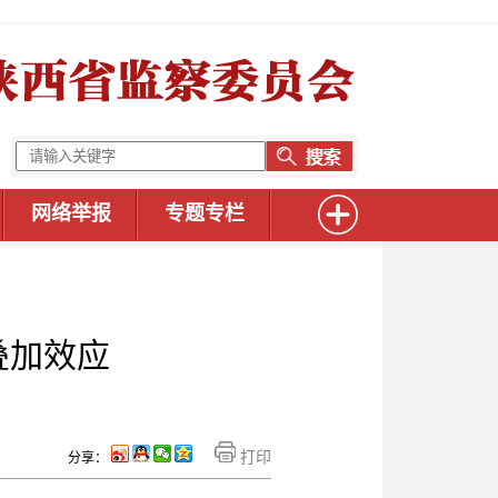
网络举报
专题专栏
叠加效应
打印
分享：