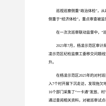
巡视巡察侧重“政治体检”，
侧重于“经济体检”，重点审查被
在一次次巡审联动监督中，“巡
2023年7月，杨凌示范区
凌示范区纪检监察工委移交问题线
升。
在杨凌示范区2025年的对
入7个村开展下沉走访，发现拖欠
16个部门采集了“一卡通”发放
通过查阅相关资料，对被巡审试点