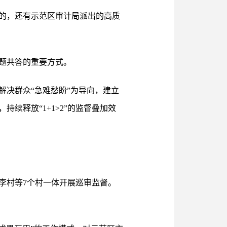
督的，还有示范区审计局派出的高质
题共答的重要方式。
决群众“急难愁盼”为导向，建立
续释放“1+1>2”的监督叠加效
周李村等7个村一体开展巡审监督。