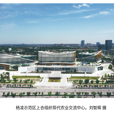
杨凌示范区上合组织现代农业交流中心。刘智辉 摄