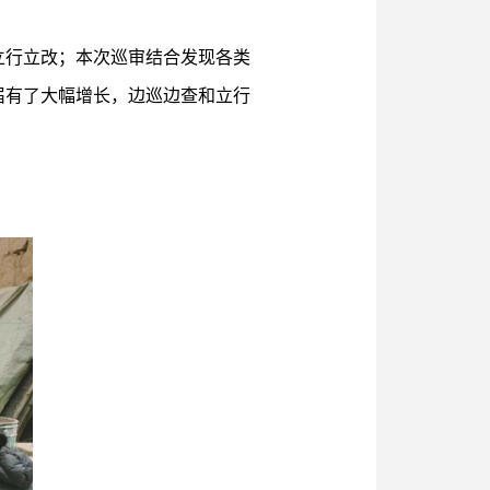
立行立改；本次巡审结合发现各类
上届有了大幅增长，边巡边查和立行