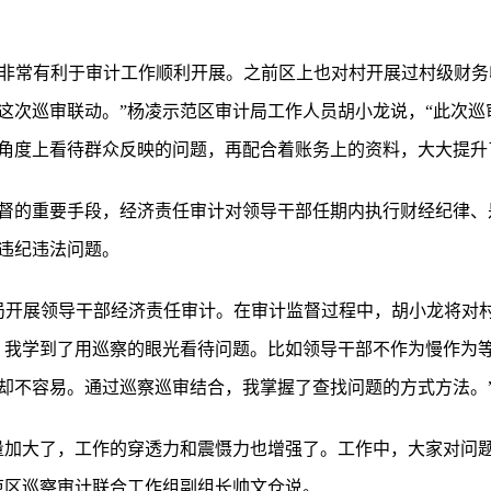
为，非常有利于审计工作顺利开展。之前区上也对村开展过村级财
这次巡审联动。”杨凌示范区审计局工作人员胡小龙说，“此次巡
角度上看待群众反映的问题，再配合着账务上的资料，大大提升
督的重要手段，经济责任审计对领导干部任期内执行财经纪律、
违纪违法问题。
审计局开展领导干部经济责任审计。在审计监督过程中，胡小龙将对
，我学到了用巡察的眼光看待问题。比如领导干部不作为慢作为
却不容易。通过巡察巡审结合，我掌握了查找问题的方式方法。
量加大了，工作的穿透力和震慑力也增强了。工作中，大家对问
范区巡察审计联合工作组副组长帅文仓说。