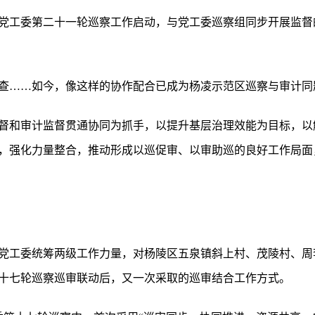
示范区党工委第二十一轮巡察工作启动，与党工委巡察组同步开展监
查……如今，像这样的协作配合已成为杨凌示范区巡察与审计同
督和审计监督贯通协同为抓手，以提升基层治理效能为目标，以解
强化力量整合，推动形成以巡促审、以审助巡的良好工作局面，持
范区党工委统筹两级工作力量，对杨陵区五泉镇斜上村、茂陵村、
展第十七轮巡察巡审联动后，又一次采取的巡审结合工作方式。