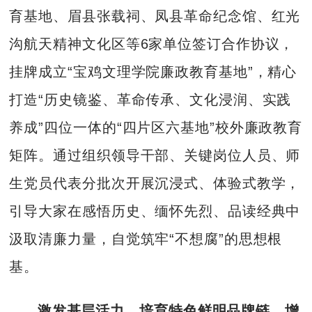
育基地、眉县张载祠、凤县革命纪念馆、红光
沟航天精神文化区等6家单位签订合作协议，
挂牌成立“宝鸡文理学院廉政教育基地”，精心
打造“历史镜鉴、革命传承、文化浸润、实践
养成”四位一体的“四片区六基地”校外廉政教育
矩阵。通过组织领导干部、关键岗位人员、师
生党员代表分批次开展沉浸式、体验式教学，
引导大家在感悟历史、缅怀先烈、品读经典中
汲取清廉力量，自觉筑牢“不想腐”的思想根
基。
激发基层活力，培育特色鲜明品牌链，增