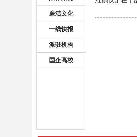
准确认定在干
廉洁文化
一线快报
派驻机构
国企高校