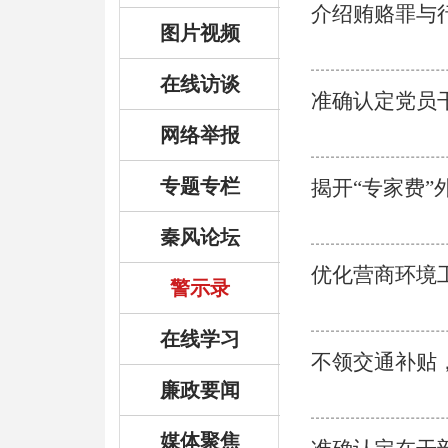
介绍贿赂罪与
图片视频
在线访谈
准确认定党员
网络举报
专题专栏
​揭开“专家费
秦风论坛
优化营商环境
警示录
在线学习
不领交通补贴
廉政要闻
媒体聚焦