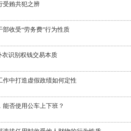
行受贿共犯之辨
干部收受“劳务费”行为性质
”外衣识别权钱交易本质
工作中打造虚假政绩如何定性
，能否使用公车上下班？