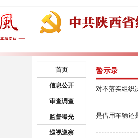
首页
警示录
信息公开
对不落实组织
审查调查
是借用车辆还
监督曝光
巡视巡察