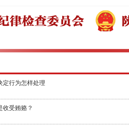
决定行为怎样处理
是收受贿赂？