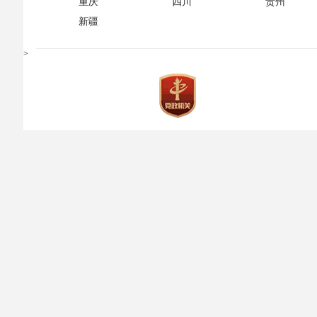
重庆
四川
贵州
新疆
>