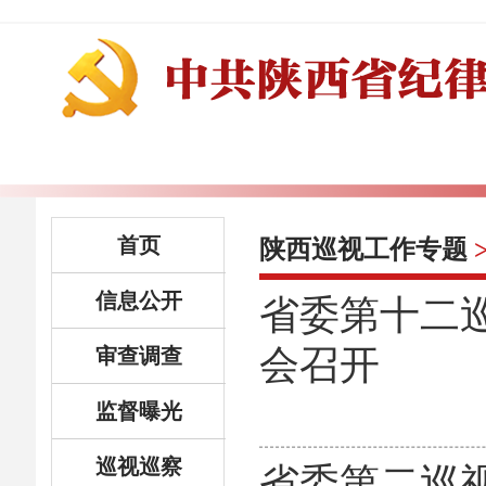
首页
陕西巡视工作专题
信息公开
省委第十二
会召开
审查调查
监督曝光
巡视巡察
省委第二巡