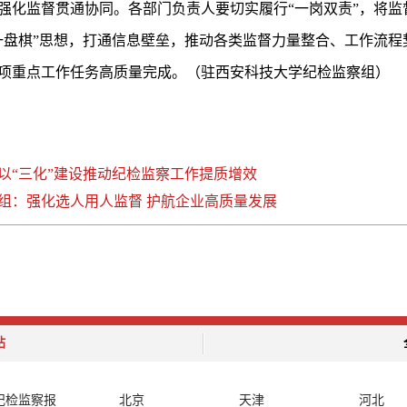
强化监督贯通协同。各部门负责人要切实履行“一岗双责”，将监
一盘棋”思想，打通信息壁垒，推动各类监督力量整合、工作流程
项重点工作任务高质量完成。（驻西安科技大学纪检监察组）
以“三化”建设推动纪检监察工作提质增效
组：强化选人用人监督 护航企业高质量发展
站
纪检监察报
北京
天津
河北