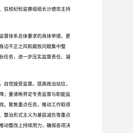
、驻校纪检监察组组长沙德忠主持
监督体系总体要求的具体举措，更
身边不正之风和腐败问题集中整
标任务，进一步压实监督责任、凝
，自觉接受监督。提高政治站位，
障；要清晰界定专责监督与职能监
效。聚焦重点任务，推动工作取得
、整治形式主义为基层减负等重点
推动整改上持续用力，确保各项决