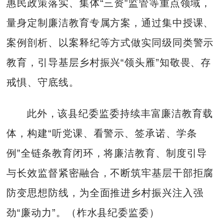
惠民政策落实、集体“三资”监管等重点领域，
量身定制廉洁教育专属方案，通过集中授课、
案例剖析、以案释纪等方式做实同级同类警示
教育，引导基层乡村振兴“领头雁”知敬畏、存
戒惧、守底线。
此外，该县纪委监委持续丰富廉洁教育载
体，构建“听党课、看警示、签承诺、学条
例”全链条教育闭环，将廉洁教育、制度引导
与长效监督紧密融合，不断筑牢基层干部拒腐
防变思想防线，为全面推进乡村振兴注入强
劲“廉动力”。（柞水县纪委监委）