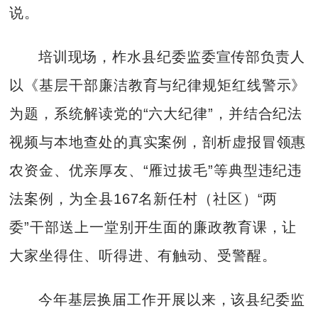
说。
培训现场，柞水县纪委监委宣传部负责人
以《基层干部廉洁教育与纪律规矩红线警示》
为题，系统解读党的“六大纪律”，并结合纪法
视频与本地查处的真实案例，剖析虚报冒领惠
农资金、优亲厚友、“雁过拔毛”等典型违纪违
法案例，为全县167名新任村（社区）“两
委”干部送上一堂别开生面的廉政教育课，让
大家坐得住、听得进、有触动、受警醒。
今年基层换届工作开展以来，该县纪委监