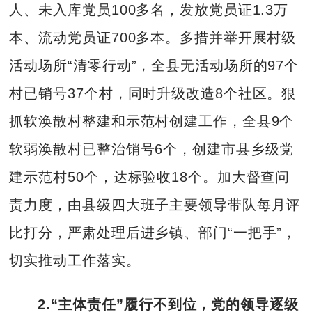
人、未入库党员100多名，发放党员证1.3万
本、流动党员证700多本。多措并举开展村级
活动场所“清零行动”，全县无活动场所的97个
村已销号37个村，同时升级改造8个社区。狠
抓软涣散村整建和示范村创建工作，全县9个
软弱涣散村已整治销号6个，创建市县乡级党
建示范村50个，达标验收18个。加大督查问
责力度，由县级四大班子主要领导带队每月评
比打分，严肃处理后进乡镇、部门“一把手”，
切实推动工作落实。
2.“主体责任”履行不到位，党的领导逐级