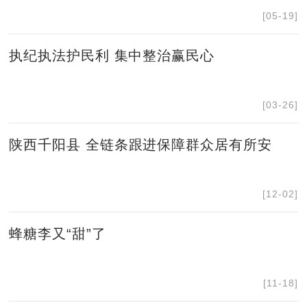
[05-19]
执纪执法护民利 集中整治赢民心
[03-26]
陕西千阳县 全链条跟进保障群众居有所安
[12-02]
蜂糖李又“甜”了
[11-18]