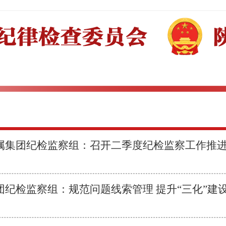
属集团纪检监察组：召开二季度纪检监察工作推
团纪检监察组：规范问题线索管理 提升“三化”建