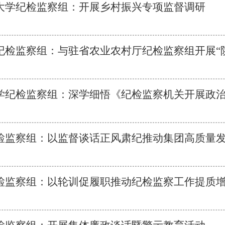
大学纪检监察组：开展乡村振兴专项监督调研
检监察组：与驻省农业农村厅纪检监察组开展“陕农经
学纪检监察组：深学细悟《纪检监察机关开展政治监
检监察组：以监督谈话正风肃纪推动集团高质量
检监察组：以轮训促履职推动纪检监察工作提质