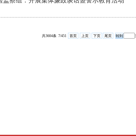
检监察组：开展集体廉政谈话暨警示教育活动
共3604条 7/451
首页
上页
下页
尾页