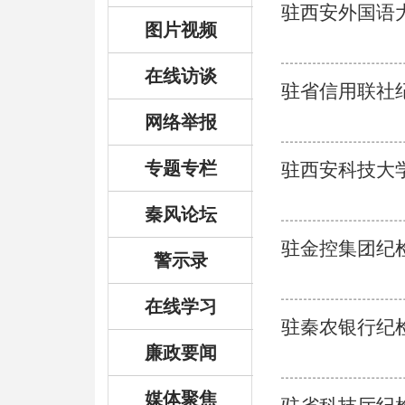
驻西安外国语
图片视频
在线访谈
驻省信用联社纪
网络举报
专题专栏
驻西安科技大
秦风论坛
驻金控集团纪
警示录
在线学习
驻秦农银行纪
廉政要闻
媒体聚焦