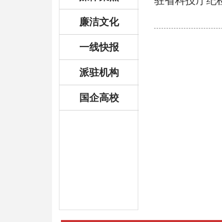
驻省科技厅纪
廉洁文化
一线快报
派驻机构
国企高校