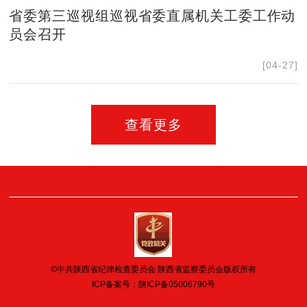
省委第三巡视组巡视省委直属机关工委工作动
员会召开
[04-27]
查看更多
©中共陕西省纪律检查委员会 陕西省监察委员会版权所有
ICP备案号：
陕ICP备05006790号