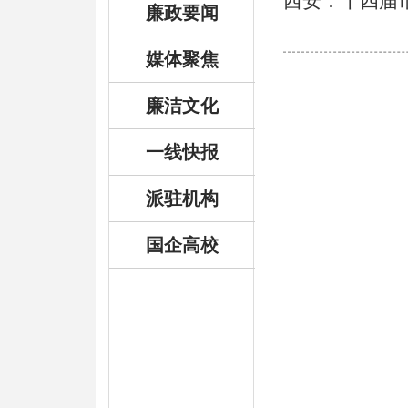
西安：十四届
廉政要闻
媒体聚焦
廉洁文化
一线快报
派驻机构
国企高校