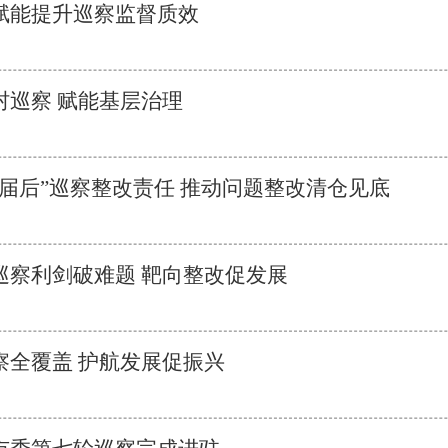
赋能提升巡察监督质效
村巡察 赋能基层治理
届后”巡察整改责任 推动问题整改清仓见底
巡察利剑破难题 靶向整改促发展
察全覆盖 护航发展促振兴