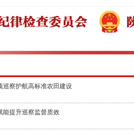
项巡察护航高标准农田建设
赋能提升巡察监督质效