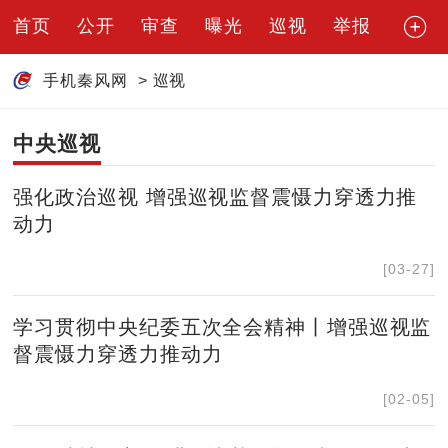
首页
公开
审查
曝光
巡视
举报
手机秦风网
>
巡视
中央巡视
强化政治巡视 增强巡视监督震慑力穿透力推
动力
[03-27]
学习贯彻中央纪委五次全会精神丨增强巡视监
督震慑力穿透力推动力
[02-05]