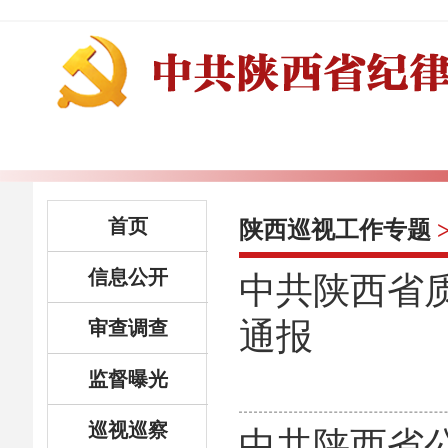
首页
陕西巡视工作专题
信息公开
中共陕西省
通报
审查调查
监督曝光
巡视巡察
中共陕西省