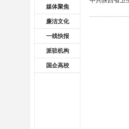
中共陕西省卫
媒体聚焦
廉洁文化
一线快报
派驻机构
国企高校