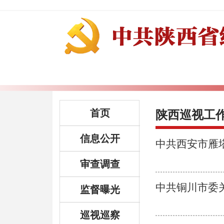
首页
陕西巡视工
信息公开
中共西安市雁
审查调查
中共铜川市委
监督曝光
巡视巡察